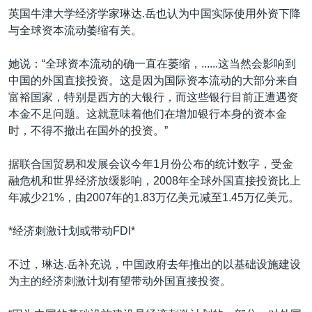
英国牛津大学经济学家琳达.岳也认为中国实际使用外资下降
与全球资本流动萎缩有关。
她说：“全球资本流动的确一直在萎缩，......这当然会影响到
中国的外国直接投资。这是因为国际资本流动的大部分来自
富裕国家，特别是西方的大银行，而这些银行目前正遭遇资
本金不足问题。这就意味着他们在增加银行本身的资本金
时，不得不撤出在国外的投资。”
据联合国贸易和发展会议今年1月份公布的统计数字，受金
融危机和世界经济放缓影响，2008年全球外国直接投资比上
年减少21%，由2007年的1.83万亿美元减至1.45万亿美元。
*经济刺激计划或带动FDI*
不过，琳达.岳补充说，中国政府去年推出的以基础设施建设
为主的经济刺激计划有望带动外国直接投资。