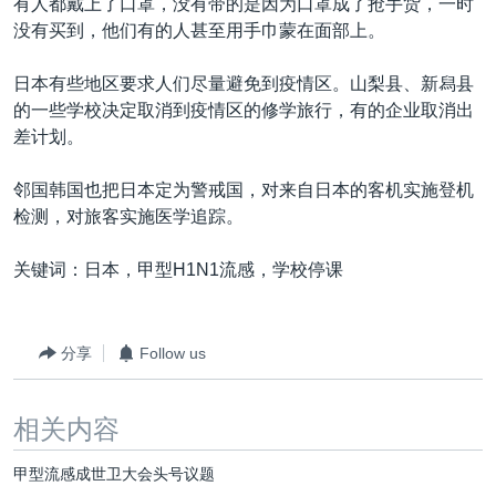
有人都戴上了口罩，没有带的是因为口罩成了抢手货，一时
没有买到，他们有的人甚至用手巾蒙在面部上。
日本有些地区要求人们尽量避免到疫情区。山梨县、新舄县
的一些学校决定取消到疫情区的修学旅行，有的企业取消出
差计划。
邻国韩国也把日本定为警戒国，对来自日本的客机实施登机
检测，对旅客实施医学追踪。
关键词：日本，甲型H1N1流感，学校停课
分享
Follow us
相关内容
甲型流感成世卫大会头号议题