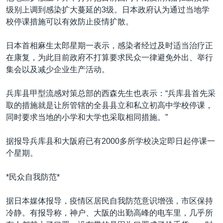
级别上调到感染扩大蔓延的3级。日本政府认为通过当地学
校停课措施可以有效防止疫情扩散。
日本首相麻生太郎星期一表示，感染者经过及时适当治疗正
在康复，为此目前政府不打算要求民众一律避免外出、举行
集会以及减少企业生产活动。
兵库县甲型流感对策总部的西森先生也表示：“兵库县首先采
取的措施就是让所管辖的全县县立和私立初高中学校停课，
同时要求当地的小学和大学也采取相同措施。”
据报导兵库县和大阪府已有2000多所学校决定即日起停课一
个星期。
*民众自我防范*
据日本媒体报导，疫情区居民自我防范意识增强，市区保持
冷静。有报导称，神户、大阪的出勤高峰的电车里，几乎所