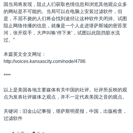
国当局将发现，阻止人们获取色情信息和浏览其他观众众多
的网站是不可能的。当局可以在电脑上安装过滤软件，但
是，不屈不挠的人们将会找到途径让这种软件关闭掉。试图
阻止网络传播的信息，就像是一个人走进堪萨斯城的密苏里
河，张开双手，大声叫唤‘停下来’，试图以此阻挡脏水流
过。”
本篇英文全文网址：
http://voices.kansascity.com/node/4786
****
以上是美国各地主要媒体有关中国的社评。社评所反映的观
点为发表社评媒体之观点，并不一定代表美国之音的观点。
关键词：旧金山记事报，堪萨斯明星报，中国，出版检查，
过滤软件