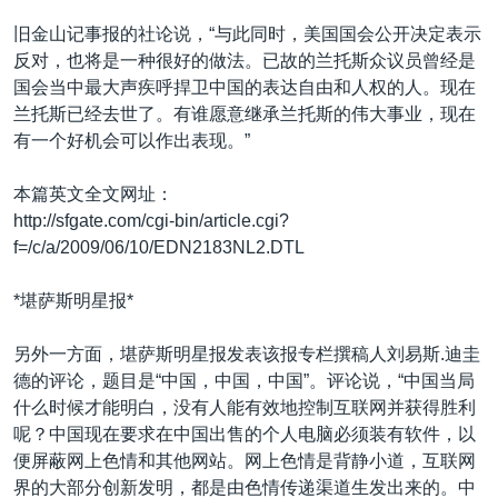
旧金山记事报的社论说，“与此同时，美国国会公开决定表示
反对，也将是一种很好的做法。已故的兰托斯众议员曾经是
国会当中最大声疾呼捍卫中国的表达自由和人权的人。现在
兰托斯已经去世了。有谁愿意继承兰托斯的伟大事业，现在
有一个好机会可以作出表现。”
本篇英文全文网址：
http://sfgate.com/cgi-bin/article.cgi?
f=/c/a/2009/06/10/EDN2183NL2.DTL
*堪萨斯明星报*
另外一方面，堪萨斯明星报发表该报专栏撰稿人刘易斯.迪圭
德的评论，题目是“中国，中国，中国”。评论说，“中国当局
什么时候才能明白，没有人能有效地控制互联网并获得胜利
呢？中国现在要求在中国出售的个人电脑必须装有软件，以
便屏蔽网上色情和其他网站。网上色情是背静小道，互联网
界的大部分创新发明，都是由色情传递渠道生发出来的。中