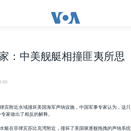
家：中美舰艇相撞匪夷所思
:00
律宾附近水域撞坏美国海军声纳设施，中国军事专家认为，这只
外专家做出了相反的解释。
水艇在菲律宾苏比克湾附近，撞坏了美国驱逐舰拖拽的声纳系统