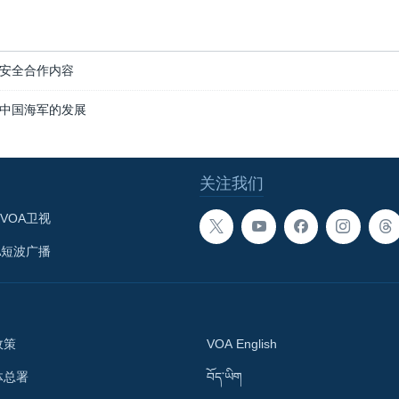
安全合作内容
中国海军的发展
关注我们
VOA卫视
A短波广播
政策
VOA English
体总署
བོད་ཡིག