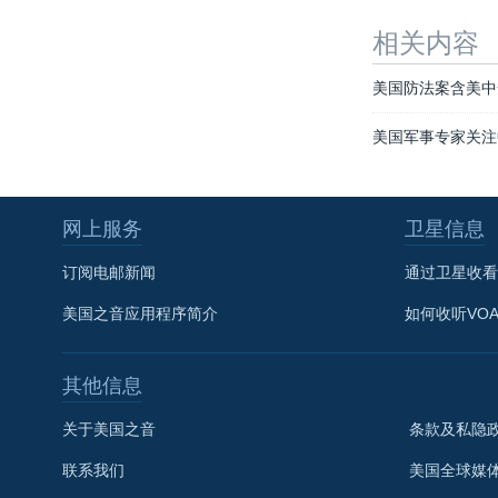
相关内容
美国防法案含美中
美国军事专家关注
网上服务
卫星信息
订阅电邮新闻
通过卫星收看
美国之音应用程序简介
如何收听VO
其他信息
关于美国之音
条款及私隐
联系我们
美国全球媒