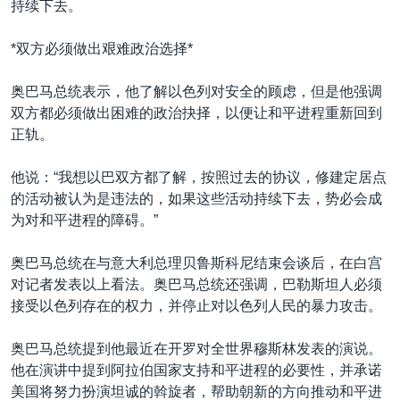
持续下去。
*双方必须做出艰难政治选择*
奥巴马总统表示，他了解以色列对安全的顾虑，但是他强调
双方都必须做出困难的政治抉择，以便让和平进程重新回到
正轨。
他说：“我想以巴双方都了解，按照过去的协议，修建定居点
的活动被认为是违法的，如果这些活动持续下去，势必会成
为对和平进程的障碍。”
奥巴马总统在与意大利总理贝鲁斯科尼结束会谈后，在白宫
对记者发表以上看法。奥巴马总统还强调，巴勒斯坦人必须
接受以色列存在的权力，并停止对以色列人民的暴力攻击。
奥巴马总统提到他最近在开罗对全世界穆斯林发表的演说。
他在演讲中提到阿拉伯国家支持和平进程的必要性，并承诺
美国将努力扮演坦诚的斡旋者，帮助朝新的方向推动和平进