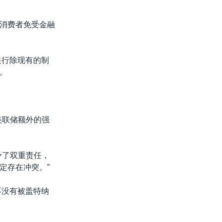
消费者免受金融
银行除现有的制
。
美联储额外的强
予了双重责任，
定存在冲突。”
不没有被盖特纳