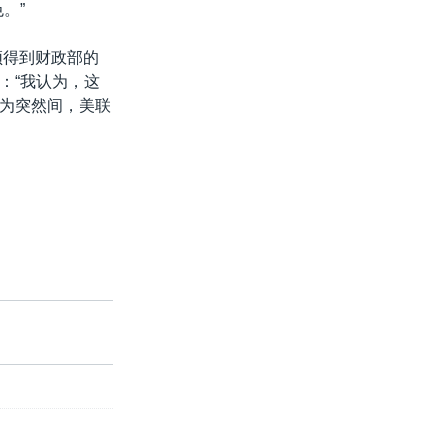
。”
须得到财政部的
：“我认为，这
为突然间，美联