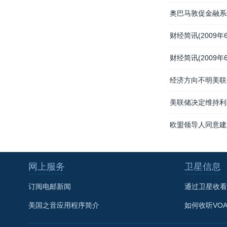
奥巴马敦促金融系
财经简讯(2009年6
财经简讯(2009年6
经济方向不明美联
美联储决定维持利
欧盟领导人同意建
网上服务
卫星信息
订阅电邮新闻
通过卫星收看
美国之音应用程序简介
如何收听VO