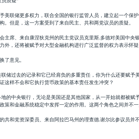
议员质疑*
予美联储更多权力，联合全国的银行监管人员，建立起一个保护
构。但是，这一方案受到了来自民主、共和两党议员的质疑。
会主席、来自康涅狄克州的民主党议员克里斯.多德对美国中央
力外，还将被赋予对大型金融机构进行广泛监督的权力表示怀疑
换了意见。
美联储过去的记录和它已经肩负的多重责任，你为什么还要赋予
证这样不会和它执行货币政策的基本责任发生冲突？
各地的中央银行，无论是美国还是其他国家，从一开始就都被赋
政策和金融系统稳定中发挥一定的作用。这两个角色之间并不一
的共和党资深委员、来自阿拉巴马州的理查德.谢尔比参议员并