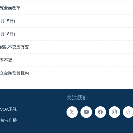
统全面改革
月15日)
月18日)
储以不变应万变
率不变
立金融监管机构
关注我们
VOA卫视
A短波广播