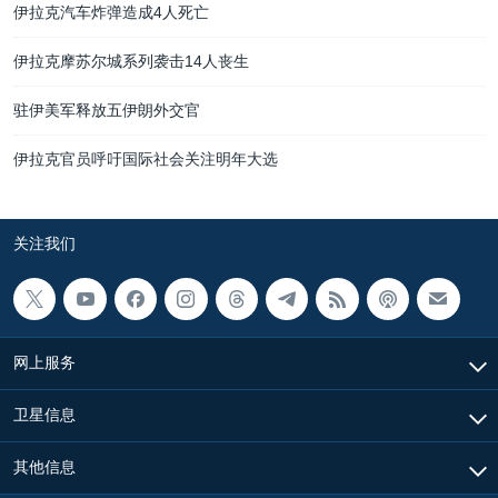
伊拉克汽车炸弹造成4人死亡
伊拉克摩苏尔城系列袭击14人丧生
驻伊美军释放五伊朗外交官
伊拉克官员呼吁国际社会关注明年大选
关注我们
网上服务
卫星信息
其他信息