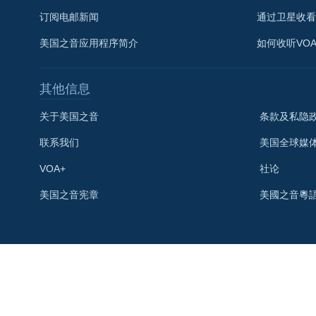
订阅电邮新闻
通过卫星收看
美国之音应用程序简介
如何收听VO
其他信息
关于美国之音
条款及私隐
联系我们
美国全球媒
VOA+
社论
关注我们
美国之音宪章
美國之音粵
其他语言网站