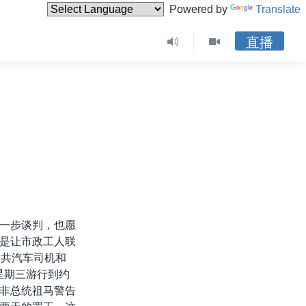
Powered by
Translate
直播
进一步谈判，也愿
是让市政工人联
公共汽车司机和
星期三游行到约
非总统祖马警告