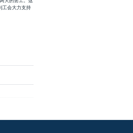
两天的罢工。这
到工会大力支持