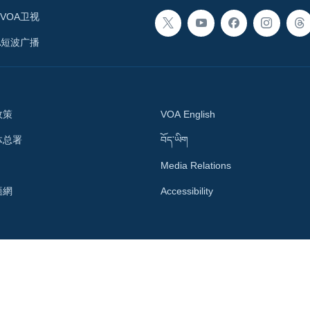
VOA卫视
A短波广播
政策
VOA English
体总署
བོད་ཡིག
Media Relations
語網
Accessibility