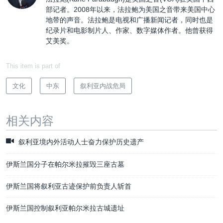
部记者。2008年以来，法拉鲍为美国之音带来美国中心
地带的声音。法拉鲍是电视和广播新闻记者，同时也是
纪录片和电影制片人、作家、数字媒体作者。他曾获得
艾美奖。
This item is part of
文化
中东
叙利亚内战危局
相关内容
叙利亚境内外活动人士奋力保护历史遗产
伊斯兰国分子在帕尔米拉摧毁三座古墓
伊斯兰国将叙利亚古迹保护前负责人斩首
伊斯兰国控制叙利亚帕尔米拉古城遗址