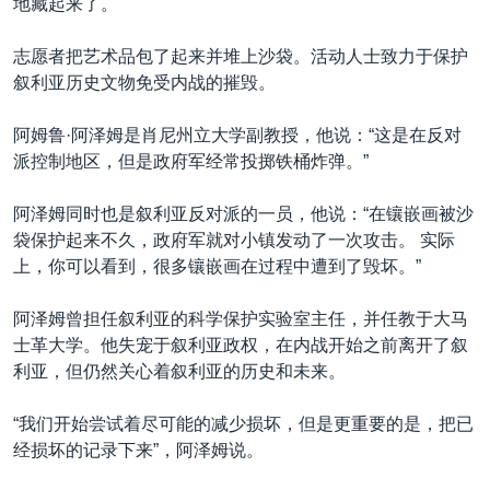
地藏起来了。
志愿者把艺术品包了起来并堆上沙袋。活动人士致力于保护
叙利亚历史文物免受内战的摧毁。
阿姆鲁·阿泽姆是肖尼州立大学副教授，他说：“这是在反对
派控制地区，但是政府军经常投掷铁桶炸弹。”
阿泽姆同时也是叙利亚反对派的一员，他说：“在镶嵌画被沙
袋保护起来不久，政府军就对小镇发动了一次攻击。 实际
上，你可以看到，很多镶嵌画在过程中遭到了毁坏。”
阿泽姆曾担任叙利亚的科学保护实验室主任，并任教于大马
士革大学。他失宠于叙利亚政权，在内战开始之前离开了叙
利亚，但仍然关心着叙利亚的历史和未来。
“我们开始尝试着尽可能的减少损坏，但是更重要的是，把已
经损坏的记录下来”，阿泽姆说。