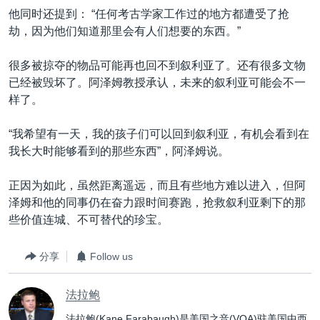
他同时还提到： “任何考古学家工作过的地方都遭受了抢
劫，因为他们知道那里会有人们想要的东西。”
很多被掠夺的物品可能再也回不到叙利亚了。还有很多文物
已经被毁坏了。阿泽姆教授承认，未来的叙利亚可能会不一
样了。
“我希望有一天，我的孩子们可以回到叙利亚，有机会看到在
我长大时能够看到的那些东西”，阿泽姆说。
正因为如此，虽然距离遥远，而且有些地方难以进入，但阿
泽姆和他的同事仍在奋力跟时间赛跑，抢救叙利亚剩下的那
些价值连城、不可替代的珍宝。
分享
Follow us
法拉鲍
法拉鲍(Kane Farabaugh)是美国之音(VOA)驻美国中西