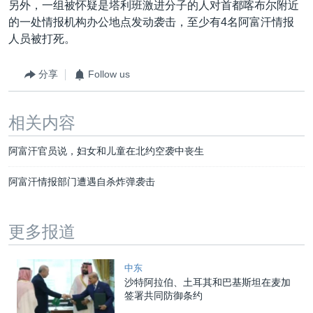
另外，一组被怀疑是塔利班激进分子的人对首都喀布尔附近
的一处情报机构办公地点发动袭击，至少有4名阿富汗情报
人员被打死。
分享
Follow us
相关内容
阿富汗官员说，妇女和儿童在北约空袭中丧生
阿富汗情报部门遭遇自杀炸弹袭击
更多报道
中东
沙特阿拉伯、土耳其和巴基斯坦在麦加
签署共同防御条约