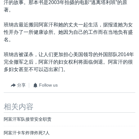
汗的故事。那本书是2003年拍摄的电影“逃离塔利班”的原
著。
班纳吉最近搬回阿富汗和她的丈夫一起生活，据报道她为女
性开办了一所健康诊所。她因为自己的工作而在当地负有盛
名。
班纳吉被谋杀，让人们更加担心美国领导的外国部队2014年
完全撤军之后，阿富汗的妇女权利将面临倒退。阿富汗的很
多妇女甚至不可以迈出家门。
分享
Follow us
相关内容
阿富汗军队接管安全职责
阿富汗卡车炸弹炸死7人