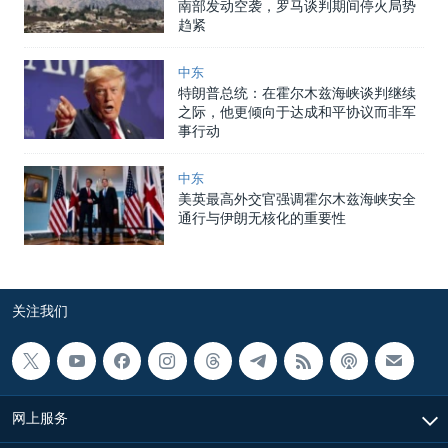
南部发动空袭，罗马谈判期间停火局势
趋紧
中东
特朗普总统：在霍尔木兹海峡谈判继续
之际，他更倾向于达成和平协议而非军
事行动
中东
美英最高外交官强调霍尔木兹海峡安全
通行与伊朗无核化的重要性
关注我们
网上服务