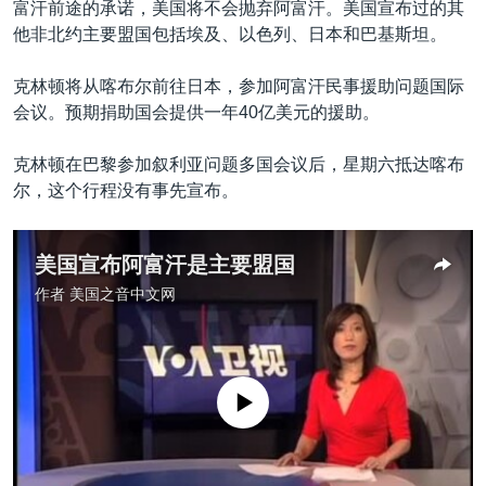
富汗前途的承诺，美国将不会抛弃阿富汗。美国宣布过的其
他非北约主要盟国包括埃及、以色列、日本和巴基斯坦。
克林顿将从喀布尔前往日本，参加阿富汗民事援助问题国际
会议。预期捐助国会提供一年40亿美元的援助。
克林顿在巴黎参加叙利亚问题多国会议后，星期六抵达喀布
尔，这个行程没有事先宣布。
美国宣布阿富汗是主要盟国
作者
美国之音中文网
没有媒体可用资源