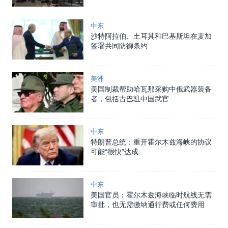
中东
沙特阿拉伯、土耳其和巴基斯坦在麦加
签署共同防御条约
美洲
美国制裁帮助哈瓦那采购中俄武器装备
者，包括古巴驻中国武官
中东
特朗普总统：重开霍尔木兹海峡的协议
可能“很快”达成
中东
美国官员：霍尔木兹海峡临时航线无需
审批，也无需缴纳通行费或任何费用