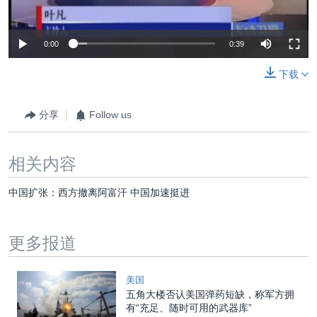
0:00
0:39
下载
分享
Follow us
相关内容
中国扩张：西方撤离阿富汗 中国加速挺进
更多报道
美国
五角大楼否认美国弹药短缺，称军方拥
有“充足、随时可用的武器库”