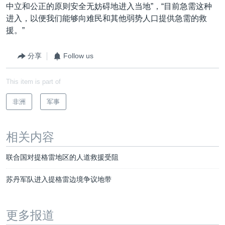
中立和公正的原则安全无妨碍地进入当地”，“目前急需这种
进入，以便我们能够向难民和其他弱势人口提供急需的救
援。”
分享
Follow us
This item is part of
非洲
军事
相关内容
联合国对提格雷地区的人道救援受阻
苏丹军队进入提格雷边境争议地带
更多报道