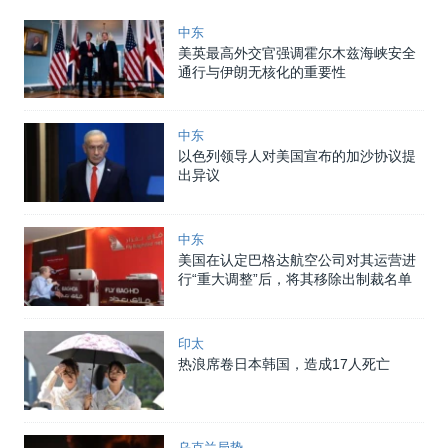
中东
美英最高外交官强调霍尔木兹海峡安全
通行与伊朗无核化的重要性
中东
以色列领导人对美国宣布的加沙协议提
出异议
中东
美国在认定巴格达航空公司对其运营进
行“重大调整”后，将其移除出制裁名单
印太
热浪席卷日本韩国，造成17人死亡
乌克兰局势