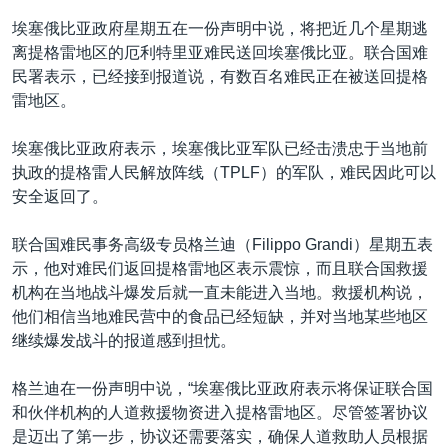
埃塞俄比亚政府星期五在一份声明中说，将把近几个星期逃
离提格雷地区的厄利特里亚难民送回埃塞俄比亚。联合国难
民署表示，已经接到报道说，有数百名难民正在被送回提格
雷地区。
埃塞俄比亚政府表示，埃塞俄比亚军队已经击溃忠于当地前
执政的提格雷人民解放阵线（TPLF）的军队，难民因此可以
安全返回了。
联合国难民事务高级专员格兰迪（Filippo Grandi）星期五表
示，他对难民们返回提格雷地区表示震惊，而且联合国救援
机构在当地战斗爆发后就一直未能进入当地。救援机构说，
他们相信当地难民营中的食品已经短缺，并对当地某些地区
继续爆发战斗的报道感到担忧。
格兰迪在一份声明中说，“埃塞俄比亚政府表示将保证联合国
和伙伴机构的人道救援物资进入提格雷地区。尽管签署协议
是迈出了第一步，协议还需要落实，确保人道救助人员根据