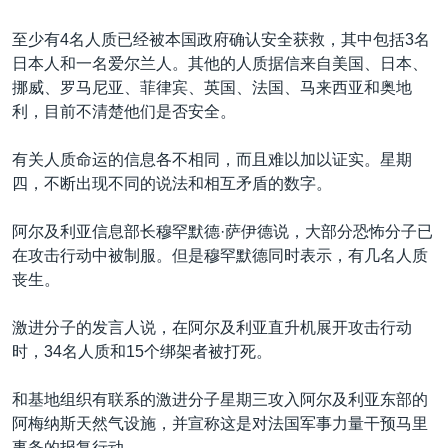
至少有4名人质已经被本国政府确认安全获救，其中包括3名
日本人和一名爱尔兰人。其他的人质据信来自美国、日本、
挪威、罗马尼亚、菲律宾、英国、法国、马来西亚和奥地
利，目前不清楚他们是否安全。
有关人质命运的信息各不相同，而且难以加以证实。星期
四，不断出现不同的说法和相互矛盾的数字。
阿尔及利亚信息部长穆罕默德·萨伊德说，大部分恐怖分子已
在攻击行动中被制服。但是穆罕默德同时表示，有几名人质
丧生。
激进分子的发言人说，在阿尔及利亚直升机展开攻击行动
时，34名人质和15个绑架者被打死。
和基地组织有联系的激进分子星期三攻入阿尔及利亚东部的
阿梅纳斯天然气设施，并宣称这是对法国军事力量干预马里
事务的报复行动。