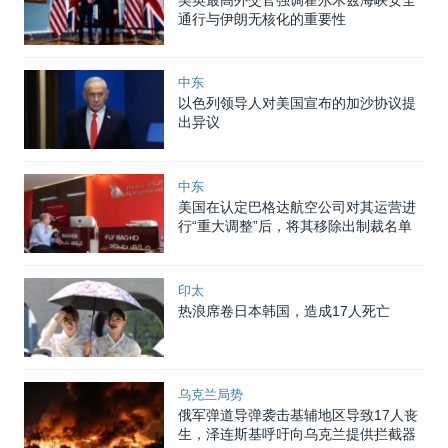
通行与伊朗无核化的重要性
中东
以色列领导人对美国宣布的加沙协议提
出异议
中东
美国在认定巴格达航空公司对其运营进
行“重大调整”后，将其移除出制裁名单
印太
热浪席卷日本韩国，造成17人死亡
乌克兰局势
俄军弹道导弹袭击基辅地区导致17人丧
生，泽连斯基呼吁向乌克兰提供拦截器