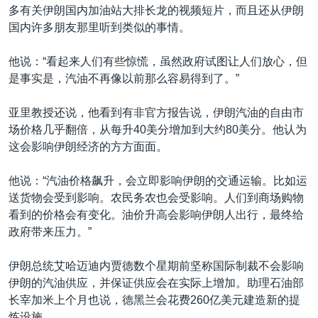
多有关伊朗国内加油站大排长龙的视频短片，而且还从伊朗
国内许多朋友那里听到类似的事情。
他说：“看起来人们有些惊慌，虽然政府试图让人们放心，但
是事实是，汽油不再像以前那么容易得到了。”
亚里教授还说，他看到有非官方报告说，伊朗汽油的自由市
场价格几乎翻倍，从每升40美分增加到大约80美分。他认为
这会影响伊朗经济的方方面面。
他说：“汽油价格飙升，会立即影响伊朗的交通运输。比如运
送货物会受到影响。农民务农也会受影响。人们到商场购物
看到的价格会有变化。油价升高会影响伊朗人出行，最终给
政府带来压力。”
伊朗总统艾哈迈迪内贾德数个星期前坚称国际制裁不会影响
伊朗的汽油供应，并保证供应会在实际上增加。助理石油部
长宰加米上个月也说，德黑兰会花费260亿美元建造新的提
炼设施。