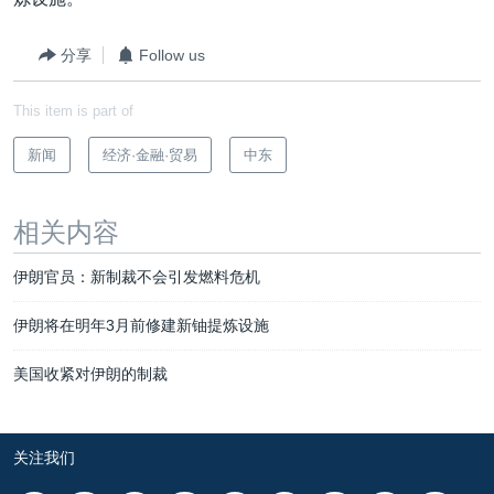
分享
Follow us
This item is part of
新闻
经济·金融·贸易
中东
相关内容
伊朗官员：新制裁不会引发燃料危机
伊朗将在明年3月前修建新铀提炼设施
美国收紧对伊朗的制裁
关注我们