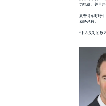
力抵御、并且击
夏普将军呼吁中
威胁系数。
*中方反对的原因