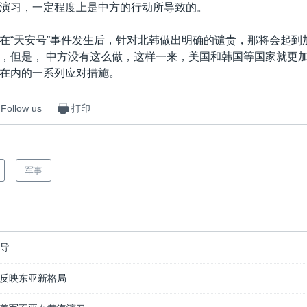
演习，一定程度上是中方的行动所导致的。
在“天安号”事件发生后，针对北韩做出明确的谴责，那将会起到
，但是， 中方没有这么做，这样一来，美国和韩国等国家就更
在内的一系列应对措施。
Follow us
打印
军事
报导
反映东亚新格局