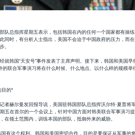
部队总指挥星期五表示，包括韩国在内的任何一个国家都有操练
此同时，有分析人士指出，美国不会迫于中国政府的压力，而在
步。
经就韩国“天安号”事件发表了主席声明。接下来，韩国和美国早
事件的联合军事演习将在什么时候、什么地点、以什么样的规模举
的目的*
记者赫尔曼发回报导说，美国驻韩国部队总指挥沃尔特·夏普将军(Ge
harp)星期五在首尔的一个会议上，针对中国方面对韩美联合军事演
，在领土范围内，训练本国的部队，抵御外来的威胁。
韩国有这个权利。韩国和美国密切合作，目的是要保证从军事的