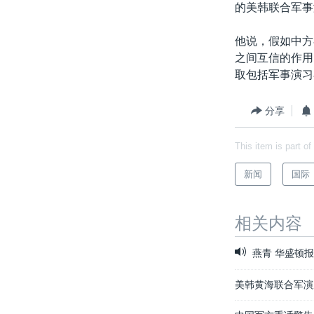
的美韩联合军事
他说，假如中方
之间互信的作用
取包括军事演习
分享
This item is part of
新闻
国际
相关内容
燕青 华盛顿
美韩黄海联合军演