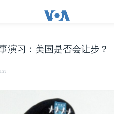
事演习：美国是否会让步？
:23