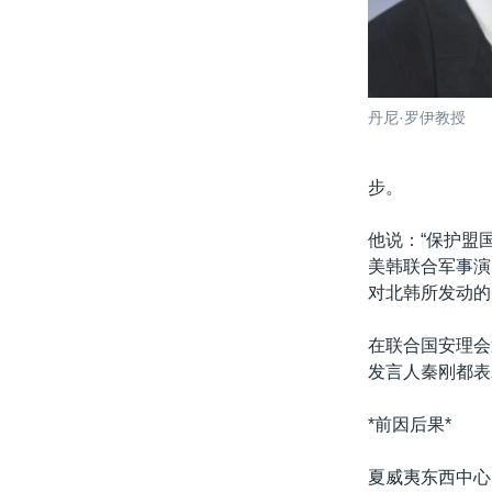
丹尼·罗伊教授
步。
他说：“保护盟国
美韩联合军事演
对北韩所发动的
在联合国安理会
发言人秦刚都表
*前因后果*
夏威夷东西中心