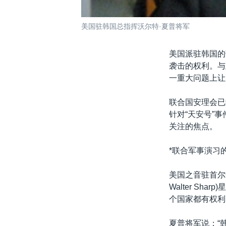
美国驻韩国总指挥沃尔特·夏普将军
美国派驻韩国的
袭击的权利。与
一重大问题上让
联合国安理会已
针对“天安号”
关注的焦点。
*联合军事演习
美国之音驻首尔
Walter S
个国家都有权利
夏普将军说：“