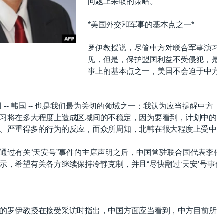
问题上采取的策略。”
*美国外交和军事的基本点之一*
罗伊教授说，尽管中方对联合军事演
见，但是，保护盟国利益不受侵犯，
事上的基本点之一，美国不会迫于中
 -- 韩国 -- 也是我们最为关切的领域之一；我认为应当提醒中
习将在多大程度上造成区域间的不稳定，因为要看到，计划中的
、严重得多的行为的反应，而众所周知，北韩在很大程度上受中
通过有关“天安号”事件的主席声明之后，中国常驻联合国代表李
示，希望有关各方继续保持冷静克制，并且“尽快翻过‘天安’号事
的罗伊教授在接受采访时指出，中国方面应当看到，中方目前所