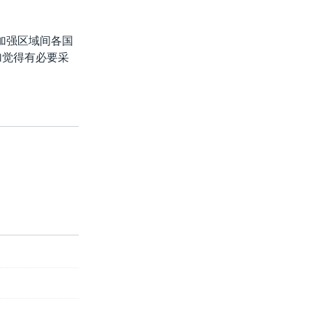
加强区域间各国
加觉得有必要采