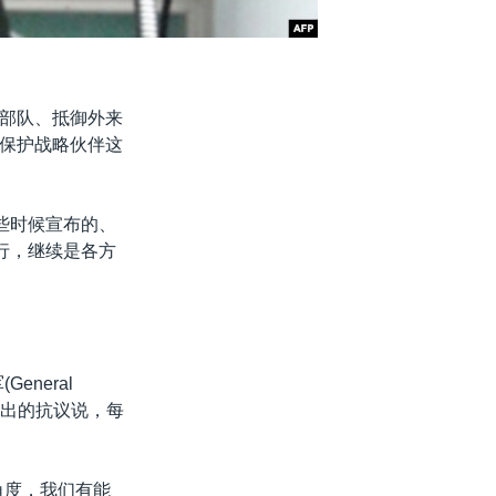
部队、抵御外来
保护战略伙伴这
些时候宣布的、
行，继续是各方
neral
习提出的抗议说，每
角度，我们有能