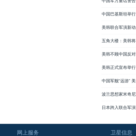
中国军方重话警告
中国巴基斯坦举行
美韩联合军演新动
五角大楼：美韩将
美韩不顾中国反对
美韩正式宣布举行
中国军舰“远游” 
波兰思想家米奇尼
日本跨入联合军演
网上服务
卫星信息