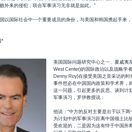
败外来的侵犯；联合军事演习无非就是如此。”
国以国际社会中一个重要成员的身份，与美国和韩国携起手来，
*
美国国际问题研究中心之一、夏威夷东西
West Center)的国际政治以及战略学者
Denny Roy)在接受美国之音采访的时
事件想必在中国国内政策和学术界，
这一问题，引起更多的反思。谈到计
军事演习，罗伊教授说：
他说：“中方的反对主要是出于以下两
为计划中的军事演习距离中国领土比
受欢迎的，二是因为这有悖于中国所