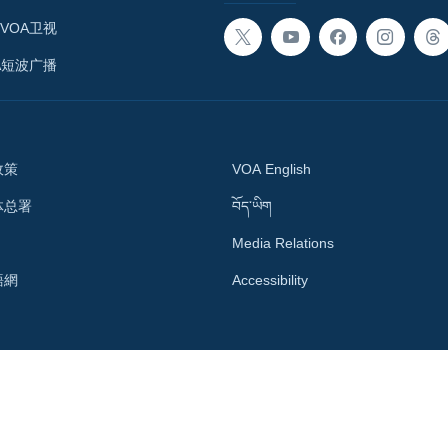
VOA卫视
A短波广播
政策
VOA English
体总署
བོད་ཡིག
Media Relations
語網
Accessibility