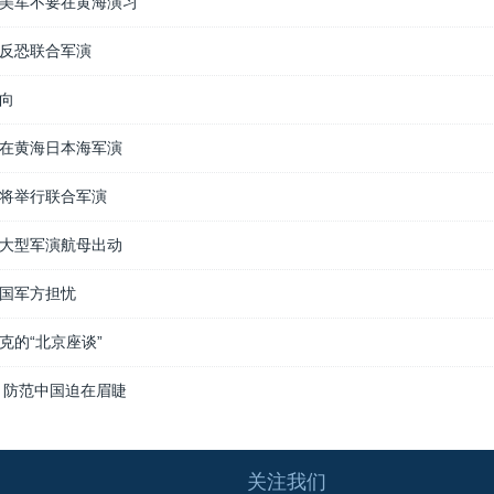
美军不要在黄海演习
反恐联合军演
向
在黄海日本海军演
将举行联合军演
大型军演航母出动
美国军方担忧
克的“北京座谈”
 防范中国迫在眉睫
关注我们