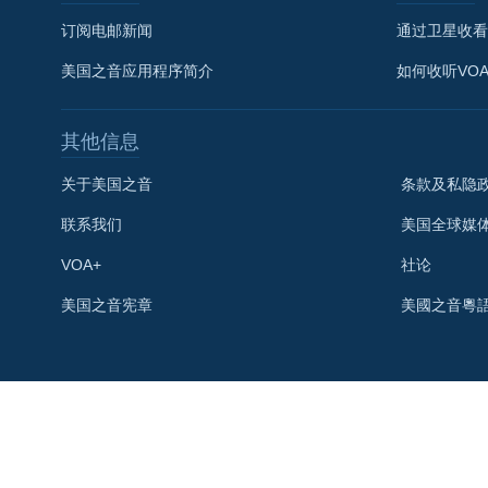
订阅电邮新闻
通过卫星收看
美国之音应用程序简介
如何收听VO
其他信息
关于美国之音
条款及私隐
联系我们
美国全球媒
VOA+
社论
关注我们
美国之音宪章
美國之音粵
其他语言网站