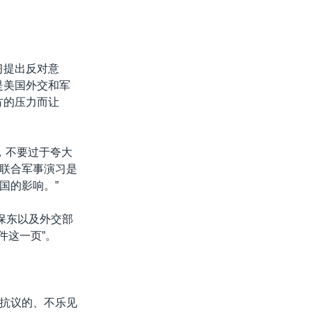
习提出反对意
是美国外交和军
方的压力而让
方，不要过于夸大
联合军事演习是
国的影响。”
保东以及外交部
件这一页”。
抗议的、不乐见