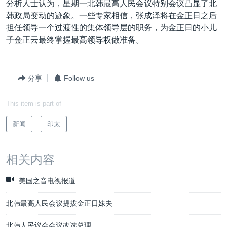
分析人士认为，星期一北韩最高人民会议特别会议凸显了北
韩政局变动的迹象。一些专家相信，张成泽将在金正日之后
担任领导一个过渡性的集体领导层的职务，为金正日的小儿
子金正云最终掌握最高领导权做准备。
分享
Follow us
This item is part of
新闻
印太
相关内容
美国之音电视报道
北韩最高人民会议提拔金正日妹夫
北韩人民议会会议改选总理