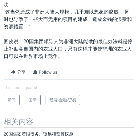
功，
“这当然造成了非洲大陆大规模，几乎难以想象的腐败， 同
时也导致了一些大而无用的项目的建成，造成金钱的浪费和
资源错置。”
图皮说，20国集团领导人为非洲大陆能做的最佳办法就是停
止补贴各自国内的农业人口，只有这样才能使非洲的农业人
口可以在世界市场上竞争。
分享
Follow us
This item is part of
新闻
国际
经济·金融·贸易
相关内容
20国集团着眼债务、贸易和监管议题