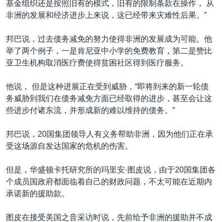
基金组织还是按照旧有的模式，旧有的限制条款在操作， 从
非洲的发展和经济进步上来说，这已经带来灾难性后果。”
邦巴说，过去债务减免的努力使得非洲的发展成为可能。他
举了两个例子，一是肯尼亚中小学的免费教育，第二是赞比
亚卫生机构取消医疗费使得贫困社区得到医疗服务。
他说， 但是这种进展正在受到威胁，“即将到来的新一轮债
务威胁到我们在债务减免方面已经取得的进步，甚至会让这
些进步付诸东流，并形成新的难以维持的债务。”
邦巴说，20国集团领导人有义务帮助非洲，因为他们正在承
受这场源自发达国家的危机的伤害。
但是，华盛顿卡托研究所的玛里安·图皮说，由于20国集团各
个成员国政府都面临着自己的财政问题，不太可能在近期内
承诺新的援助款。
图皮在接受美国之音采访时说，先前给予非洲的援助并不成