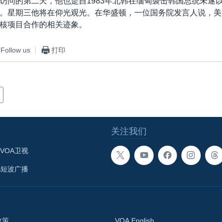
访问的第二天，他也是自1983年北韩在缅甸袭击韩国总统未遂
。星期三他将在仰光观光。在华盛顿，一位国务院发言人说，美
核项目合作的相关迹象。
Follow us
打印
关注我们
VOA卫视
A短波广播
政策
VOA English