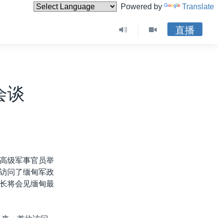
Powered by
Translate
直播
会谈
高级军事官员举
访问了缅甸军政
长将会见缅甸最