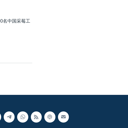
0名中国采莓工