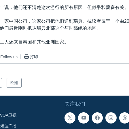
士说，他们还不清楚这次游行的所有原因，但似乎和薪资有关。
一家中国公司，这家公司把他们送到瑞典。抗议者属于一个由20
他们最近刚刚抵达瑞典北部这个与世隔绝的地区。
工人还来自泰国和其他亚洲国家。
Follow us
打印
欧洲
关注我们
VOA卫视
A短波广播