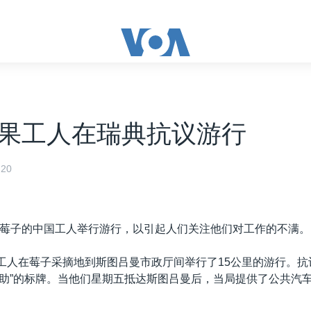
果工人在瑞典抗议游行
20
莓子的中国工人举行游行，以引起人们关注他们对工作的不满。
民工人在莓子采摘地到斯图吕曼市政厅间举行了15公里的游行。
“帮助”的标牌。当他们星期五抵达斯图吕曼后，当局提供了公共汽