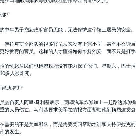
是在当地邮局排队等候领取社会保障金的退休人员。
能*
的中年男子抱怨政府官员无能，无法保护这个镇上居民的安全。
，伊拉克安全部队的很多官员从来没有上完小学，甚至不会读写
更好教育的官员。这样的人才懂得如何维持治安，而不只是打手
拉的愤怒居民们也抱怨政府没有能力保护他们。星期六，巴士拉
40多人被炸死。
军帮助培训*
员会负责人阿里·马利基表示，两辆汽车炸弹加上一起路边炸弹
重的人员伤亡。马利基要求美军在情报方面帮助他们预防这类袭
在需要的不是美军部队，而是需要美国帮助培训和支持伊拉克的
件的发生。