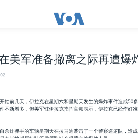
在美军准备撤离之际再遭爆
02
开始前几天，伊拉克在星期六和星期天发生的爆炸事件造成50
件不断增多，但美军驻伊拉克指挥官却表示，伊拉克已经作好准
自杀炸弹手的车辆星期天在拉马迪袭击了一个警察巡逻队，造成