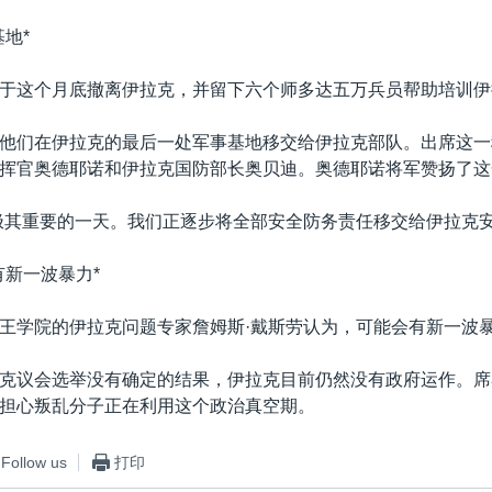
地*
于这个月底撤离伊拉克，并留下六个师多达五万兵员帮助培训伊
他们在伊拉克的最后一处军事基地移交给伊拉克部队。出席这一
挥官奥德耶诺和伊拉克国防部长奥贝迪。奥德耶诺将军赞扬了这
极其重要的一天。我们正逐步将全部安全防务责任移交给伊拉克安
有新一波暴力*
王学院的伊拉克问题专家詹姆斯·戴斯劳认为，可能会有新一波
克议会选举没有确定的结果，伊拉克目前仍然没有政府运作。席
担心叛乱分子正在利用这个政治真空期。
Follow us
打印