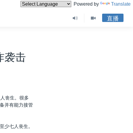
Powered by
Translate
直播
炸袭击
多人丧生。很多
备并有能力接管
至少七人丧生。