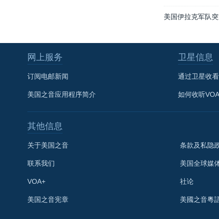
美国伊拉克军队突
网上服务
卫星信息
订阅电邮新闻
通过卫星收看
美国之音应用程序简介
如何收听VO
其他信息
关于美国之音
条款及私隐
联系我们
美国全球媒
VOA+
社论
关注我们
美国之音宪章
美國之音粵