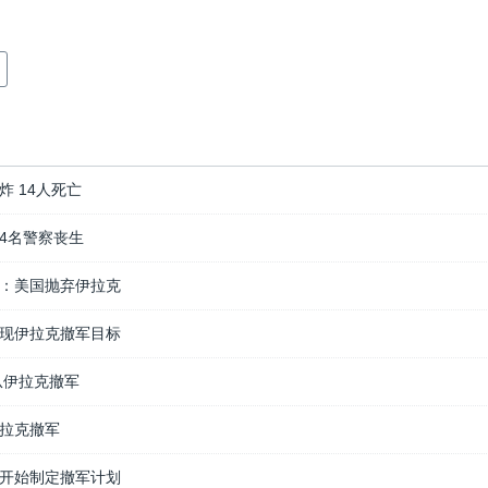
 14人死亡
4名警察丧生
：美国抛弃伊拉克
现伊拉克撤军目标
从伊拉克撤军
拉克撤军
开始制定撤军计划