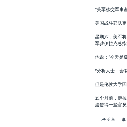
*美军移交军事基
美国战斗部队定
星期六，美军将
军驻伊拉克总指
他说：“今天是
*分析人士：会
但是伦敦大学国
五个月前，伊拉
波使得一些官员
分享