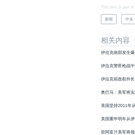
This item is part of
新闻
中东
相关内容
伊拉克南部发生爆炸
伊拉克警匪枪战中
伊拉克前政权外长
奥巴马：美军将实
美国坚持2011年
美国重申明年从伊
驻阿富汗美军将领