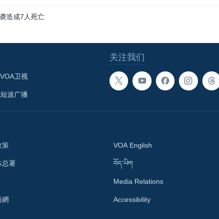
袭造成7人死亡
关注我们
VOA卫视
A短波广播
政策
VOA English
体总署
བོད་ཡིག
Media Relations
語網
Accessibility