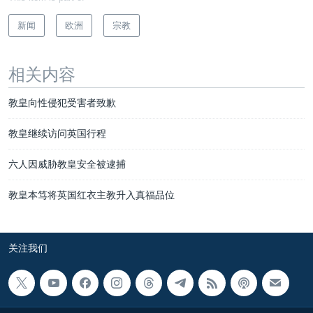
新闻
欧洲
宗教
相关内容
教皇向性侵犯受害者致歉
教皇继续访问英国行程
六人因威胁教皇安全被逮捕
教皇本笃将英国红衣主教升入真福品位
关注我们