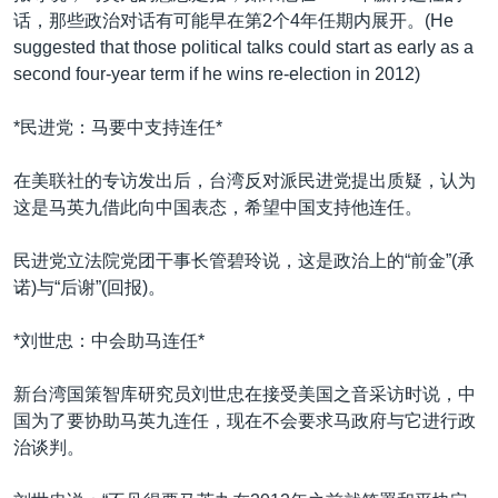
话，那些政治对话有可能早在第2个4年任期内展开。(He
suggested that those political talks could start as early as a
second four-year term if he wins re-election in 2012)
*民进党：马要中支持连任*
在美联社的专访发出后，台湾反对派民进党提出质疑，认为
这是马英九借此向中国表态，希望中国支持他连任。
民进党立法院党团干事长管碧玲说，这是政治上的“前金”(承
诺)与“后谢”(回报)。
*刘世忠：中会助马连任*
新台湾国策智库研究员刘世忠在接受美国之音采访时说，中
国为了要协助马英九连任，现在不会要求马政府与它进行政
治谈判。