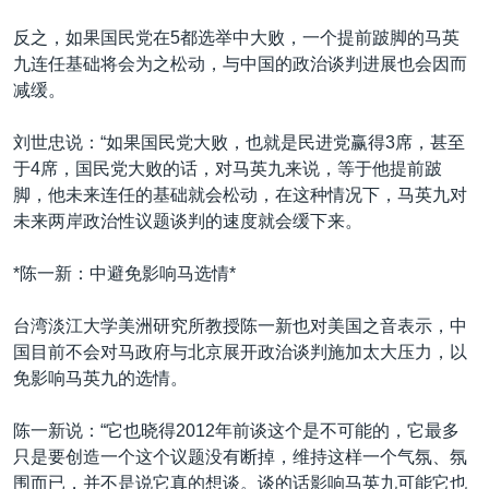
反之，如果国民党在5都选举中大败，一个提前跛脚的马英
九连任基础将会为之松动，与中国的政治谈判进展也会因而
减缓。
刘世忠说：“如果国民党大败，也就是民进党赢得3席，甚至
于4席，国民党大败的话，对马英九来说，等于他提前跛
脚，他未来连任的基础就会松动，在这种情况下，马英九对
未来两岸政治性议题谈判的速度就会缓下来。
*陈一新：中避免影响马选情*
台湾淡江大学美洲研究所教授陈一新也对美国之音表示，中
国目前不会对马政府与北京展开政治谈判施加太大压力，以
免影响马英九的选情。
陈一新说：“它也晓得2012年前谈这个是不可能的，它最多
只是要创造一个这个议题没有断掉，维持这样一个气氛、氛
围而已，并不是说它真的想谈。谈的话影响马英九可能它也