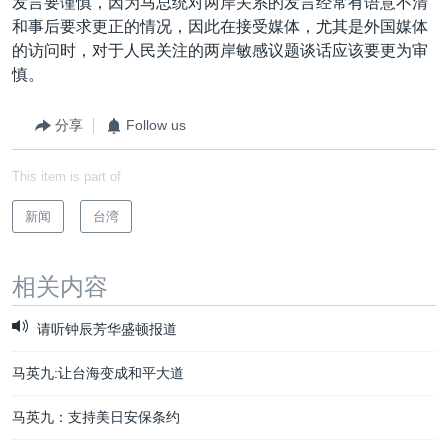
发言要谨慎，因为马总统对两岸关系的发言经常有语意不清
和事后要求更正的情况，因此在接受媒体，尤其是外国媒体
的访问时，对于人民关注的两岸敏感议题谈话应该要更为审
慎。
分享
Follow us
This item is part of
新闻
台湾
相关内容
请听钟辰芳华盛顿报道
马英九:让台海变成和平大道
马英九：支持美日安保条约