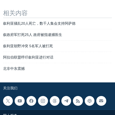
相关内容
叙利亚骚乱20人死亡，数千人集会支持阿萨德
叙政府军打死25人 政府被指逮捕医生
叙利亚朝野冲突 5名军人被打死
阿拉伯联盟呼吁叙利亚进行对话
北非中东震撼
关注我们