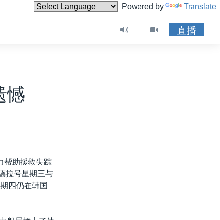
Powered by
Translate
直播
遗憾
力帮助援救失踪
山德拉号星期三与
星期四仍在韩国