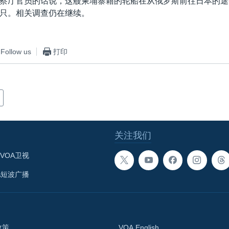
察厅官员的话说，这艘柬埔寨籍的轮船在从俄罗斯前往日本的途
只。相关调查仍在继续。
Follow us
打印
关注我们
VOA卫视
A短波广播
政策
VOA English