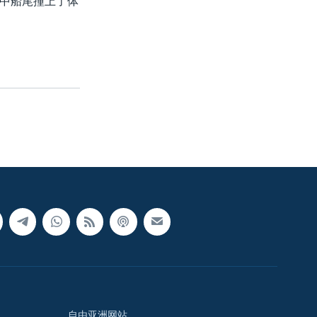
中船尾撞上了体
自由亚洲网站