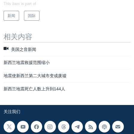
This item is part of
新闻
国际
相关内容
美国之音新闻
新西兰地震救援范围缩小
地震使新西兰第二大城市变成废墟
新西兰地震死亡人数上升到144人
关注我们