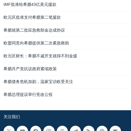
IMF批准给希腊43亿美元援款
欧元区批准支付希腊第二笔援款
希腊就第二批应急救助金达成协议
欧盟同意向希腊提供第二次紧急救助
欧元区财长：希腊不减开支就得不到金援
希腊共产党抗议政府紧缩政策
希腊债务危机加剧，温家宝访欧受关注
希腊总理提议举行宪改公投
关注我们