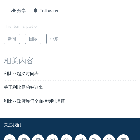
分享
Follow us
This item is part of
新闻
国际
中东
相关内容
利比亚起义时间表
关于利比亚的好迹象
利比亚政府称仍全面控制利坦镇
关注我们