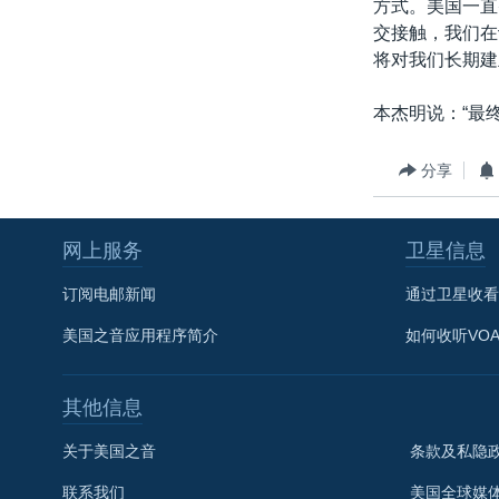
方式。美国一直
交接触，我们在
将对我们长期建
本杰明说：“最
分享
网上服务
卫星信息
订阅电邮新闻
通过卫星收看
美国之音应用程序简介
如何收听VO
其他信息
关于美国之音
条款及私隐
联系我们
美国全球媒