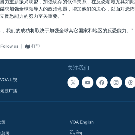
努力重新振兴联盟，加强现存的伙伴关系，在反恐领域尤其如此
谋求加强全球领导人的政治意愿，增加他们的决心，以面对恐怖
立反恐能力的努力至关重要。”
终，我们的成功将取决于加强全球其它国家和地区的反恐能力。”
Follow us
打印
关注我们
VOA卫视
A短波广播
政策
VOA English
体总署
བོད་ཡིག