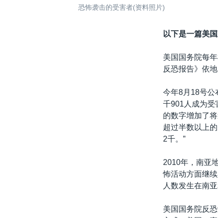
恐怖袭击的受害者(资料照片)
以下是一篇美国
美国国务院每年
反恐报告》依地
今年8月18号公
千901人成为
的数字增加了将
超过半数以上的
2千。”
2010年，南
怖活动方面继续
人数发生在南亚
美国国务院反恐