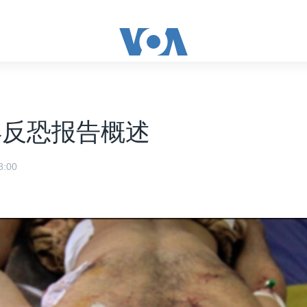
0年反恐报告概述
:00