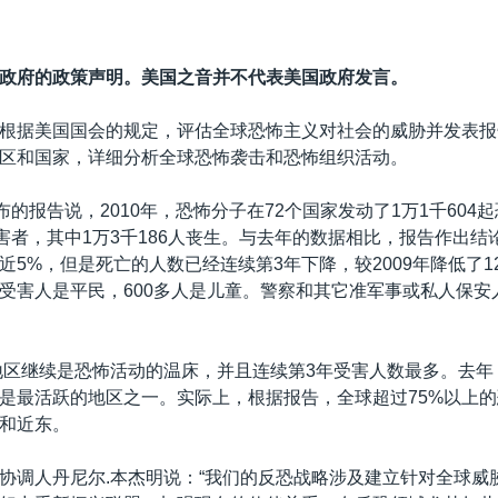
政府的政策声明。美国之音并不代表美国政府发言。
根据美国国会的规定，评估全球恐怖主义对社会的威胁并发表报
区和国家，详细分析全球恐怖袭击和恐怖组织活动。
布的报告说，2010年，恐怖分子在72个国家发动了1万1千604
受害者，其中1万3千186人丧生。与去年的数据相比，报告作出结
近5%，但是死亡的人数已经连续第3年下降，较2009年降低了12
受害人是平民，600多人是儿童。警察和其它准军事或私人保安
亚地区继续是恐怖活动的温床，并且连续第3年受害人数最多。去
是最活跃的地区之一。实际上，根据报告，全球超过75%以上
和近东。
协调人丹尼尔.本杰明说：“我们的反恐战略涉及建立针对全球威