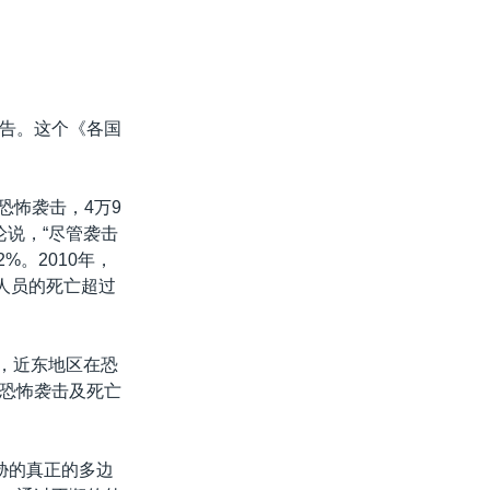
告。这个《各国
起恐怖袭击，4万9
论说，“尽管袭击
%。2010年，
人员的死亡超过
年，近东地区在恐
的恐怖袭击及死亡
胁的真正的多边