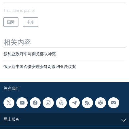
This item is part of
国际
中东
相关内容
叙利亚政府军与倒戈部队冲突
俄罗斯中国否决安理会针对叙利亚决议案
关注我们
网上服务