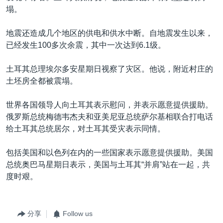
塌。
地震还造成几个地区的供电和供水中断。自地震发生以来，
已经发生100多次余震，其中一次达到6.1级。
土耳其总理埃尔多安星期日视察了灾区。他说，附近村庄的
土坯房全都被震塌。
世界各国领导人向土耳其表示慰问，并表示愿意提供援助。
俄罗斯总统梅德韦杰夫和亚美尼亚总统萨尔基相联合打电话
给土耳其总统居尔，对土耳其受灾表示同情。
包括美国和以色列在内的一些国家表示愿意提供援助。美国
总统奥巴马星期日表示，美国与土耳其“并肩”站在一起，共
度时艰。
分享
Follow us