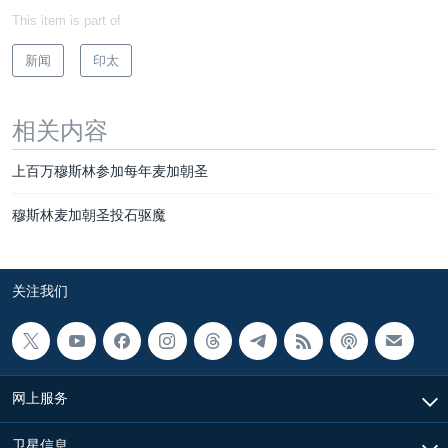
This item is part of
新闻
印太
相关内容
上百万穆斯林参加每年麦加朝圣
穆斯林麦加朝圣投石驱魔
关注我们
网上服务
卫星信息