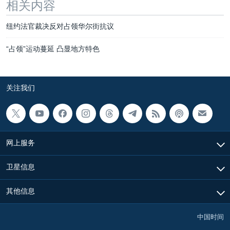
相关内容
纽约法官裁决反对占领华尔街抗议
“占领”运动蔓延 凸显地方特色
关注我们
网上服务
卫星信息
其他信息
中国时间