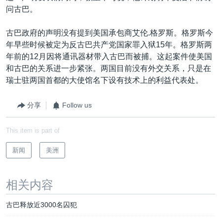
问古巴。
古巴政府的声明没有提到美国承包商艾伦.格罗斯。格罗斯今
年早些时候被定为反古巴共产党国家罪入狱15年。格罗斯两
年前的12月因将通讯器材带入古巴而被捕。这起案件使美国
和古巴的关系进一步紧张。两国目前没有外交关系，只是在
瑞士驻两国首都的大使馆名下设有技术上的利益代表处。
分享
Follow us
This item is part of
新闻
美洲
相关内容
古巴释放近3000名囚犯