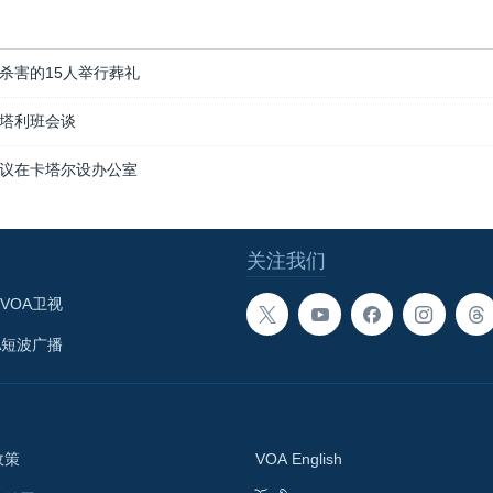
杀害的15人举行葬礼
塔利班会谈
议在卡塔尔设办公室
关注我们
VOA卫视
A短波广播
政策
VOA English