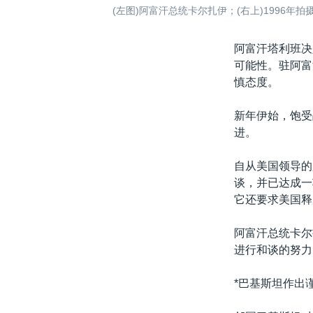
(左图)阿富汗总统卡尔扎伊；(右上)1996年
阿富汗塔利班决
可能性。驻阿富
慎态度。
新年伊始，饱受
进。
自从美国领导的
谈，并已达成一
它还要求美国释
阿富汗总统卡尔
进行和谈的努力
*巴基斯坦作出