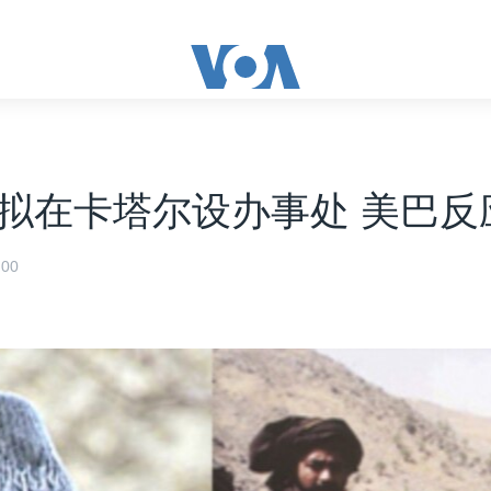
拟在卡塔尔设办事处 美巴反
00