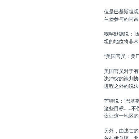
但是巴基斯坦观
兰堡参与的阿富
穆罕默德说：“
坦的地位将非常
*美国官员：美
美国官员对于有
决冲突的谈判协
进程之外的说法
芒特说：“巴基
这些目标...
议让这一地区的
另外，由逃亡的
尔扎伊总统、北