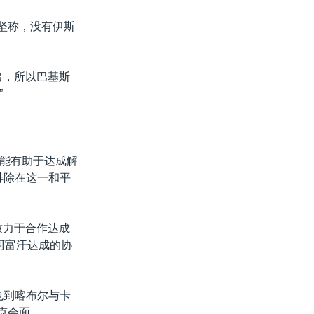
坚称，没有伊斯
出，所以巴基斯
”
能有助于达成解
排除在这一和平
致力于合作达成
在阿富汗达成的协
也到喀布尔与卡
克会面。