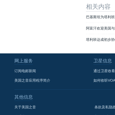
相关内容
巴基斯坦为塔利班
阿富汗欢迎美国与
塔利班达成初步协
网上服务
卫星信息
订阅电邮新闻
通过卫星收看
美国之音应用程序简介
如何收听VO
其他信息
关于美国之音
条款及私隐