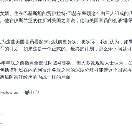
女婿、住在巴基斯坦的贾伊拉特•巴赫尔率领这个由三人组成的
。他在伊斯兰堡的住所对美国之音说，他与美国官员的会谈“非
认为这些美国官员看起来比以前更务实、更实际。我们认为，如
军的计划，如果这是一个正式的、最终的计划，那么余下问题可
14年年底之前撤离全部驻阿战斗部队。但大多数观察人士认为，
包括塔利班在内的阿富汗各派之间的深度分歧可能使这个国家再次
离后阿富汗经历的内战一样的局面。
Follow us
打印