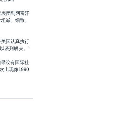
代表团到阿富汗
常坦诚、细致、
果美国认真执行
以谈判解决。”
如果没有国际社
出现像1990