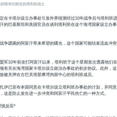
拍摄的喀布尔附近的塔利班战士
定在卡塔尔设立办事处引发外界猜测经过10年战争后与塔利班
汗的巴基斯坦和美国官员在谈到塔利班在这个海湾国家设立办事
战争蹂躏的阿富汗带来希望的曙光，这个国家可能结束流血冲突
盟军10年前攻打阿富汗以来，塔利班于这个星期首次透露他们
项有关在海湾国家卡塔尔设立政治办事处的初步协议。此外，这
放被关押在古巴关塔那摩湾拘留中心的塔利班成员。
扎伊已宣布本国同意在卡塔尔设立塔利班办事处的计划，并同意
，这是防止发生进一步冲突和阿富汗平民伤亡的一种方式。
谨慎反应*