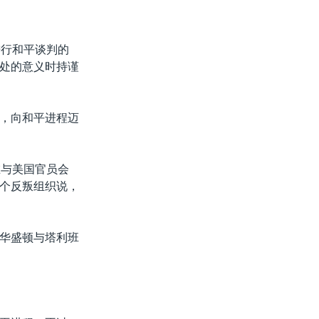
进行和平谈判的
处的意义时持谨
，向和平进程迈
在与美国官员会
个反叛组织说，
华盛顿与塔利班