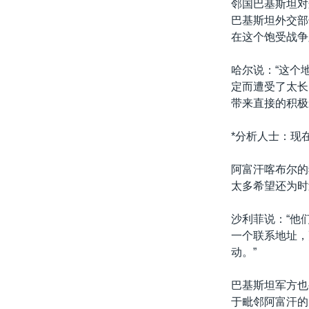
邻国巴基斯坦对
巴基斯坦外交部
在这个饱受战争
哈尔说：“这个
定而遭受了太长
带来直接的积极
*分析人士：现
阿富汗喀布尔的
太多希望还为时
沙利菲说：“他
一个联系地址，
动。”
巴基斯坦军方也
于毗邻阿富汗的