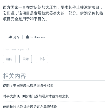
西方国家一直在对伊朗加大压力，要求其停止核浓缩项目，
它们说，该项目是发展核武器努力的一部分。伊朗坚称其核
项目完全是用于和平目的。
分享
Follow us
This item is part of
新闻
国际
中东
相关内容
伊朗：美国应表示愿意无条件和谈
时事大家谈: 伊朗核问题与霍尔木兹海峡危机
伊朗核技术取得进展后宣布导弹试验