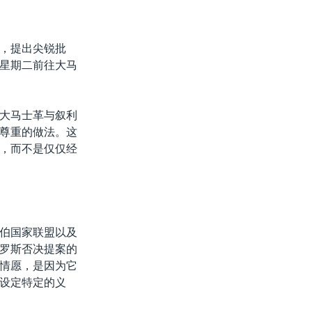
，提出尖锐批
星期二前往大马
大马士革与叙利
尊重的做法。这
，而不是仅仅经
伯国家联盟以及
罗斯否决提案的
情愿，是因为它
设定特定的义