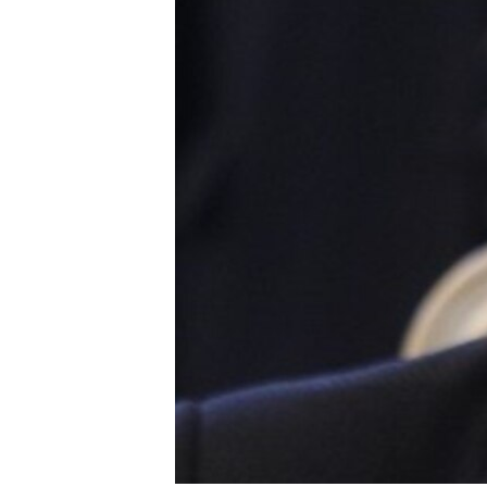
转
VOA今日焦点
非洲
军事
国会报道
到
检
中文广播
美洲
劳工
美中关系
索
全球议题
环境
美国建国250周年
埃博拉疫情
美国之音专访
重要讲话与声明
台海两岸关系
南中国海争端
关注西藏
关注新疆
GEN Z 看美国