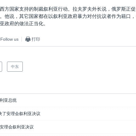
西方国家支持的制裁叙利亚行动。拉夫罗夫外长说，俄罗斯正促
。他说，其它国家都在以叙利亚政府暴力对付抗议者作为籍口，
亚政府的做法正当化。
Follow us
打印
中东
利亚总统
否决了安理会叙利亚决议
安理会叙利亚决议