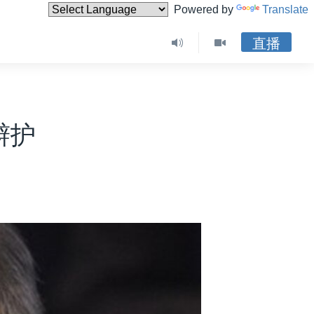
Powered by
Translate
直播
辩护