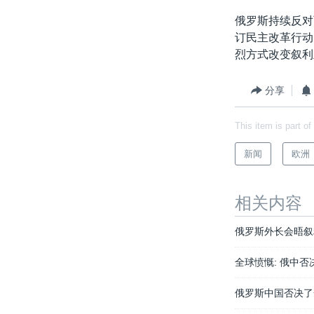
俄罗斯持续反对
订民主改革行动
烈方式改变叙利
分享
This item is part of
新闻
欧洲
相关内容
俄罗斯外长会晤叙
全球愤慨: 俄中
俄罗斯中国否决了