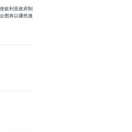
使叙利亚政府制
企图将以骤然激