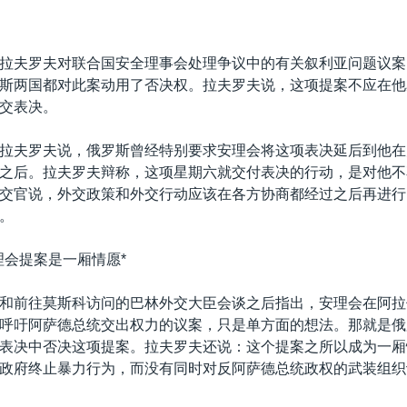
拉夫罗夫对联合国安全理事会处理争议中的有关叙利亚问题议案
斯两国都对此案动用了否决权。拉夫罗夫说，这项提案不应在他
交表决。
拉夫罗夫说，俄罗斯曾经特别要求安理会将这项表决延后到他在
之后。拉夫罗夫辩称，这项星期六就交付表决的行动，是对他不
交官说，外交政策和外交行动应该在各方协商都经过之后再进行
。
理会提案是一厢情愿*
和前往莫斯科访问的巴林外交大臣会谈之后指出，安理会在阿拉
呼吁阿萨德总统交出权力的议案，只是单方面的想法。那就是俄
表决中否决这项提案。拉夫罗夫还说：这个提案之所以成为一厢
政府终止暴力行为，而没有同时对反阿萨德总统政权的武装组织