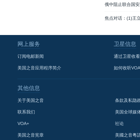
俄中阻止联合国安
焦点对话：(1)王
网上服务
卫星信息
订阅电邮新闻
通过卫星收看
美国之音应用程序简介
如何收听VO
其他信息
关于美国之音
条款及私隐
联系我们
美国全球媒
VOA+
社论
关注我们
美国之音宪章
美國之音粵