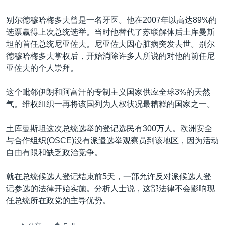
别尔德穆哈梅多夫曾是一名牙医。他在2007年以高达89%的
选票赢得上次总统选举。当时他替代了苏联解体后土库曼斯
坦的首任总统尼亚佐夫。尼亚佐夫因心脏病突发去世。别尔
德穆哈梅多夫掌权后，开始消除许多人所说的对他的前任尼
亚佐夫的个人崇拜。
这个毗邻伊朗和阿富汗的专制主义国家供应全球3%的天然
气。维权组织一再将该国列为人权状况最糟糕的国家之一。
土库曼斯坦这次总统选举的登记选民有300万人。欧洲安全
与合作组织(OSCE)没有派遣选举观察员到该地区，因为活动
自由有限和缺乏政治竞争。
就在总统候选人登记结束前5天，一部允许反对派候选人登
记参选的法律开始实施。分析人士说，这部法律不会影响现
任总统所在政党的主导优势。