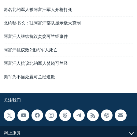
两名北约军人被阿富汗军人开枪打死
北约秘书长：驻阿富汗部队显示极大克制
阿富汗人继续抗议焚烧可兰经事件
阿富汗抗议致2北约军人死亡
阿富汗人抗议北约军人焚烧可兰经
美军为不当处置可兰经道歉
关注我们
网上服务