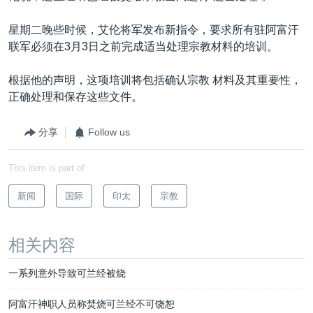
星期二晚些时候，艾伦将军发布新指令，要求所有驻阿富汗
联军必须在3月3日之前完成适当处理宗教材料的培训。
根据他的声明，这项培训将包括确认宗教 材料及其重要性，
正确处理和保存这些文件。
分享
Follow us
This item is part of
新闻
国际
印太
宗教
相关内容
一系列意外导致可兰经被烧
阿富汗神职人员称焚烧可兰经不可饶恕