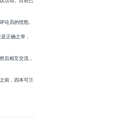
议活动。目前已
评论员的愤怒。
歉是正确之举，
然后相互交流，
之前，四本可兰