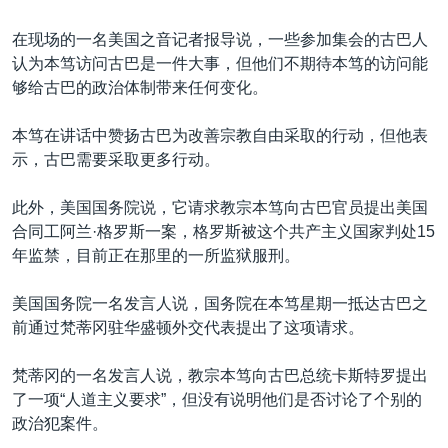
在现场的一名美国之音记者报导说，一些参加集会的古巴人
认为本笃访问古巴是一件大事，但他们不期待本笃的访问能
够给古巴的政治体制带来任何变化。
本笃在讲话中赞扬古巴为改善宗教自由采取的行动，但他表
示，古巴需要采取更多行动。
此外，美国国务院说，它请求教宗本笃向古巴官员提出美国
合同工阿兰·格罗斯一案，格罗斯被这个共产主义国家判处15
年监禁，目前正在那里的一所监狱服刑。
美国国务院一名发言人说，国务院在本笃星期一抵达古巴之
前通过梵蒂冈驻华盛顿外交代表提出了这项请求。
梵蒂冈的一名发言人说，教宗本笃向古巴总统卡斯特罗提出
了一项“人道主义要求”，但没有说明他们是否讨论了个别的
政治犯案件。