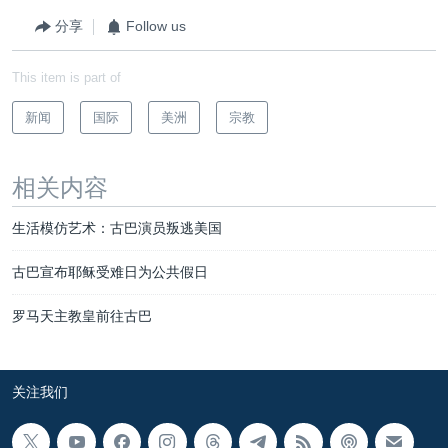
分享
Follow us
This item is part of
新闻
国际
美洲
宗教
相关内容
生活模仿艺术：古巴演员叛逃美国
古巴宣布耶稣受难日为公共假日
罗马天主教皇前往古巴
关注我们