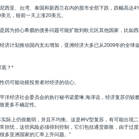
尼西亚、台湾、泰国和新西兰在内的股市全部下跌，跌幅高达4
00美元，较前一天上涨20美元。
是因为担心希腊的债务问题可能扩散到欧元区其他国家，比如西
经济计划推动国内支出增加，亚洲经济大多已从2009年的全球
探底？*
性仍可能动摇投资者对经济的信心。
平洋经济社会委员会的执行秘书诺爱琳.海泽说，经济复苏仍较
致更多不确定性。
苏实际上仍很脆弱，并且不均衡。这是种V型复苏，有可能出现
常担忧，这些风险必须得到控制，它们包括通货膨胀，由于过度
很多亚洲国家的汇率上升问题。”