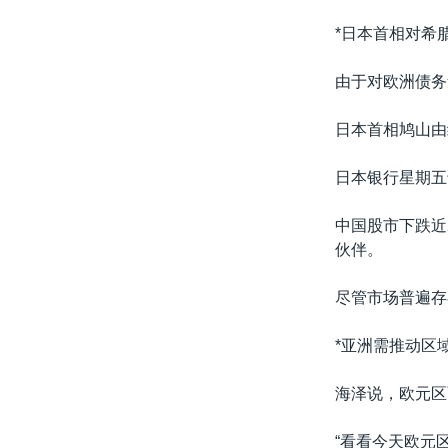
*日本首相对希
由于对欧洲债务
日本首相鸠山由
日本银行星期五
中国股市下跌近
伙伴。
尽管市场普遍存
*亚洲需推动区
海泽说，欧元区
“看看今天欧元