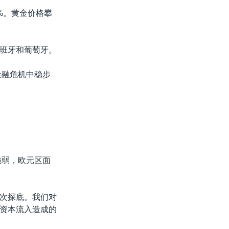
%。黄金价格攀
班牙和葡萄牙。
金融危机中稳步
脆弱，欧元区面
二次探底。我们对
资本流入造成的