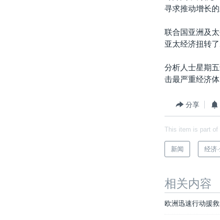
寻求推动增长的
联合国亚洲及太
亚太经济扭转了
分析人士星期五
击最严重经济体
分享
This item is part of
新闻
经济
相关内容
欧洲迅速行动援救