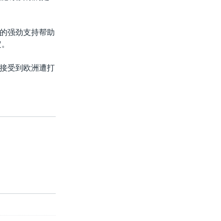
的强劲支持帮助
定。
接受到欧洲遭打