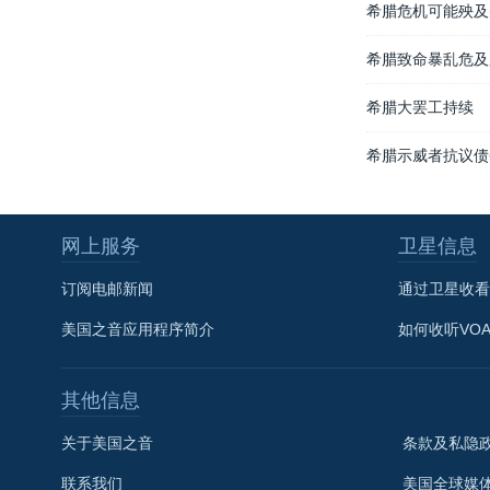
希腊危机可能殃及
希腊致命暴乱危及
希腊大罢工持续
希腊示威者抗议债
网上服务
卫星信息
订阅电邮新闻
通过卫星收看
美国之音应用程序简介
如何收听VO
其他信息
关于美国之音
条款及私隐
联系我们
美国全球媒