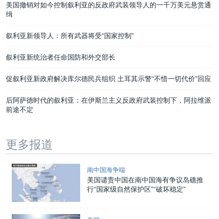
美国撤销对如今控制叙利亚的反政府武装领导人的一千万美元悬赏通
缉
叙利亚新领导人：所有武器将受“国家控制”
叙利亚新统治者任命国防和外交部长
促叙利亚新政府解决库尔德民兵组织 土耳其示警“不惜一切代价”回应
后阿萨德时代的叙利亚：在伊斯兰主义反政府武装控制下，阿拉维派
前途不定
更多报道
南中国海争端
美国谴责中国在南中国海有争议岛礁推
行“国家级自然保护区”“破坏稳定”