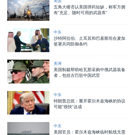
美国
五角大楼否认美国弹药短缺，称军方拥
有“充足、随时可用的武器库”
中东
沙特阿拉伯、土耳其和巴基斯坦在麦加
签署共同防御条约
美洲
美国制裁帮助哈瓦那采购中俄武器装备
者，包括古巴驻中国武官
中东
特朗普总统：重开霍尔木兹海峡的协议
可能“很快”达成
中东
美国官员：霍尔木兹海峡临时航线无需