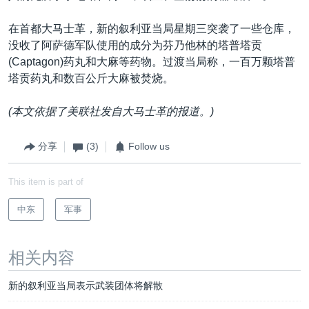
在首都大马士革，新的叙利亚当局星期三突袭了一些仓库，
没收了阿萨德军队使用的成分为芬乃他林的塔普塔贡
(Captagon)药丸和大麻等药物。过渡当局称，一百万颗塔普
塔贡药丸和数百公斤大麻被焚烧。
(本文依据了美联社发自大马士革的报道。)
分享
(3)
Follow us
This item is part of
中东
军事
相关内容
新的叙利亚当局表示武装团体将解散