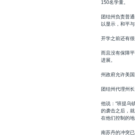
150名学童。
团结州负责普通
以显示，和平与
开学之前还有很
而且没有保障平
进展。
州政府允许美国
团结州代理州长
他说：“班提乌
的袭击之后，就
在他们控制的地
南苏丹的冲突已