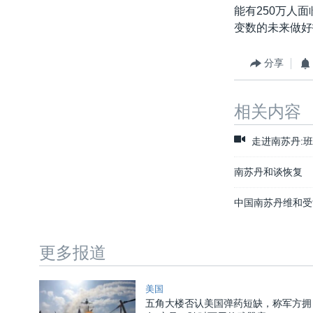
能有250万人
变数的未来做好
分享
相关内容
走进南苏丹:
南苏丹和谈恢复
中国南苏丹维和受
更多报道
美国
五角大楼否认美国弹药短缺，称军方拥