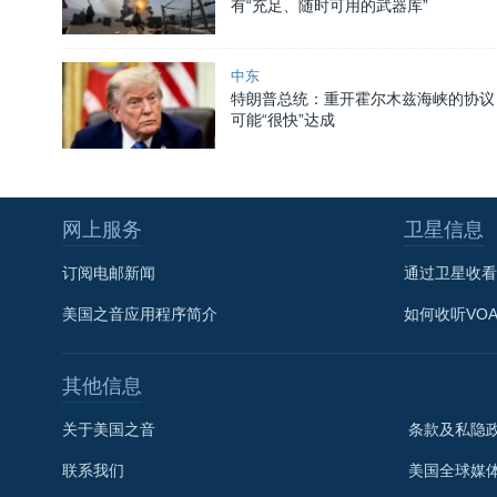
有“充足、随时可用的武器库”
中东
特朗普总统：重开霍尔木兹海峡的协议
可能“很快”达成
网上服务
卫星信息
订阅电邮新闻
通过卫星收看
美国之音应用程序简介
如何收听VO
其他信息
关于美国之音
条款及私隐
联系我们
美国全球媒