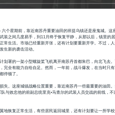
—
六个星期前，靠近南苏丹重要油田的班提乌镇还是座鬼城。这
武装之间几度易手，到11月终于恢复平静，从那以后，镇里的
正常生活。市场已经重新开张，还有计划要重新开学。不过，人
发生新的袭击活动。
计划署的一架小型螺旋桨飞机离开南苏丹首都朱巴，向北飞去。
，完全有能力自给自足。然而，一年前，战斗爆发，在当时只有
都停顿了。
损失。这座城镇战略位置重要，靠近南苏丹一些最重要的油田。
军队与效忠他的前副总统里克•马查尔的武装人员交战的前线，不
翼地恢复正常生活，有些居民返回城里，还有计划要让一所学校