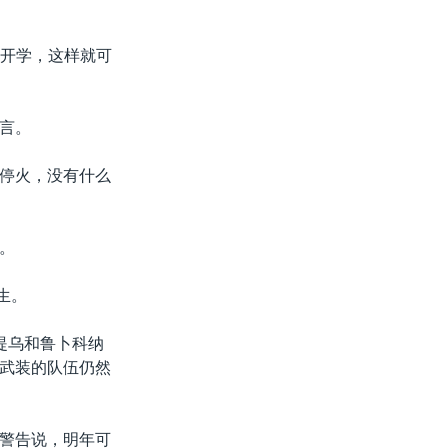
校开学，这样就可
言。
停火，没有什么
。
生。
提乌和鲁卜科纳
武装的队伍仍然
警告说，明年可