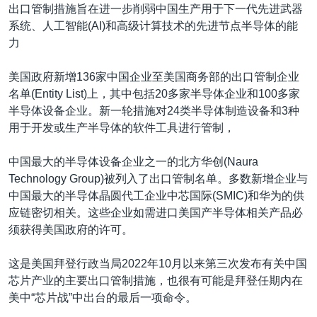
出口管制措施旨在进一步削弱中国生产用于下一代先进武器
系统、人工智能(AI)和高级计算技术的先进节点半导体的能
力
美国政府新增136家中国企业至美国商务部的出口管制企业
名单(Entity List)上，其中包括20多家半导体企业和100多家
半导体设备企业。新一轮措施对24类半导体制造设备和3种
用于开发或生产半导体的软件工具进行管制，
中国最大的半导体设备企业之一的北方华创(Naura
Technology Group)被列入了出口管制名单。多数新增企业与
中国最大的半导体晶圆代工企业中芯国际(SMIC)和华为的供
应链密切相关。这些企业如需进口美国产半导体相关产品必
须获得美国政府的许可。
这是美国拜登行政当局2022年10月以来第三次发布有关中国
芯片产业的主要出口管制措施，也很有可能是拜登任期内在
美中“芯片战”中出台的最后一项命令。