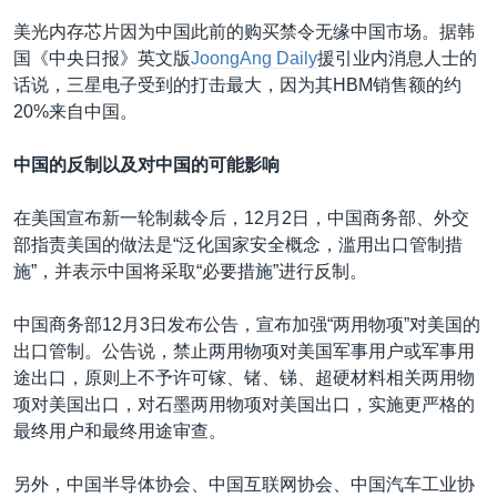
美光内存芯片因为中国此前的购买禁令无缘中国市场。据韩
国《中央日报》英文版
JoongAng Daily
援引业内消息人士的
话说，三星电子受到的打击最大，因为其HBM销售额的约
20%来自中国。
中国的反制以及对中国的可能影响
在美国宣布新一轮制裁令后，12月2日，中国商务部、外交
部指责美国的做法是“泛化国家安全概念，滥用出口管制措
施”，并表示中国将采取“必要措施”进行反制。
中国商务部12月3日发布公告，宣布加强“两用物项”对美国的
出口管制。公告说，禁止两用物项对美国军事用户或军事用
途出口，原则上不予许可镓、锗、锑、超硬材料相关两用物
项对美国出口，对石墨两用物项对美国出口，实施更严格的
最终用户和最终用途审查。
另外，中国半导体协会、中国互联网协会、中国汽车工业协