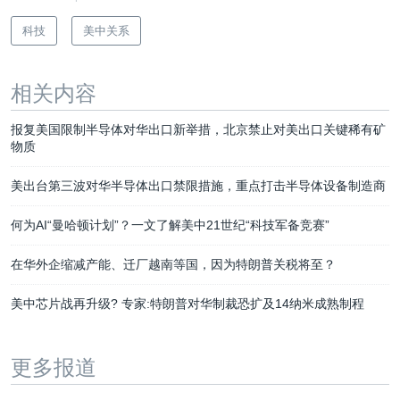
科技
美中关系
相关内容
报复美国限制半导体对华出口新举措，北京禁止对美出口关键稀有矿
物质
美出台第三波对华半导体出口禁限措施，重点打击半导体设备制造商
何为AI“曼哈顿计划”？一文了解美中21世纪“科技军备竞赛”
在华外企缩减产能、迁厂越南等国，因为特朗普关税将至？
美中芯片战再升级? 专家:特朗普对华制裁恐扩及14纳米成熟制程
更多报道