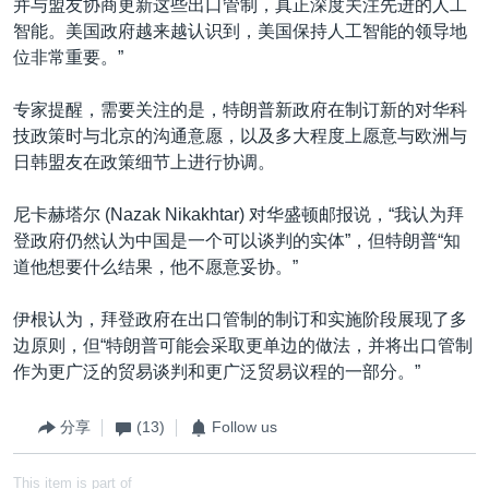
并与盟友协商更新这些出口管制，真正深度关注先进的人工
智能。美国政府越来越认识到，美国保持人工智能的领导地
位非常重要。”
专家提醒，需要关注的是，特朗普新政府在制订新的对华科
技政策时与北京的沟通意愿，以及多大程度上愿意与欧洲与
日韩盟友在政策细节上进行协调。
尼卡赫塔尔 (Nazak Nikakhtar) 对华盛顿邮报说，“我认为拜
登政府仍然认为中国是一个可以谈判的实体”，但特朗普“知
道他想要什么结果，他不愿意妥协。”
伊根认为，拜登政府在出口管制的制订和实施阶段展现了多
边原则，但“特朗普可能会采取更单边的做法，并将出口管制
作为更广泛的贸易谈判和更广泛贸易议程的一部分。”
分享
(13)
Follow us
This item is part of