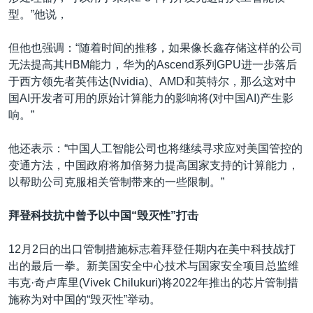
型。”他说，
但他也强调：“随着时间的推移，如果像长鑫存储这样的公司
无法提高其HBM能力，华为的Ascend系列GPU进一步落后
于西方领先者英伟达(Nvidia)、AMD和英特尔，那么这对中
国AI开发者可用的原始计算能力的影响将(对中国AI)产生影
响。”
他还表示：“中国人工智能公司也将继续寻求应对美国管控的
变通方法，中国政府将加倍努力提高国家支持的计算能力，
以帮助公司克服相关管制带来的一些限制。”
拜登科技抗中曾予以中国“毁灭性”打击
12月2日的出口管制措施标志着拜登任期内在美中科技战打
出的最后一拳。新美国安全中心技术与国家安全项目总监维
韦克·奇卢库里(Vivek Chilukuri)将2022年推出的芯片管制措
施称为对中国的“毁灭性”举动。