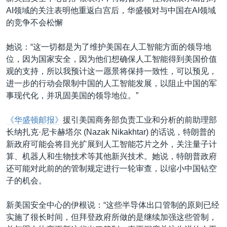
AI领域的关注表明他重返白宫后，华盛顿对与中国在AI领域
的竞争不会松懈
她说：“这一切都是为了维护美国在人工智能方面的领导地
位，因为国家安全，因为他们想确保人工智能得到美国价值
观的支持，所以我预计这一愿景将保持一致性，可以预见，
进一步的行动会限制中国的人工智能发展，以阻止中国的军
事现代化，并巩固美国的领导地位。”
《华盛顿邮报》
援引美国商务部负责工业和分析的前助理部
长纳扎克·尼卡赫塔尔 (Nazak Nikakhtar) 的话说，特朗普的
新政府可能会将目光扩展到人工智能芯片之外，关注量子计
算、机器人和生物技术等其他新兴技术。她说，特朗普政府
还可能对此前的的管制规定进行一轮审查，以缩小中国钻空
子的机会。
新美国安全中心的伊根说：“这些半导体出口管制的原则已经
实施了很长时间，但拜登政府所做的是继续加强这些管制，