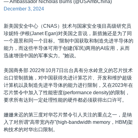
— Ambassador Nicholas Burns (@USAmbChina)
December 3, 2024
新美国安全中心（CNAS）技术与国家安全项目高级研究员
珍妮特·伊根(Janet Egan)对美国之音说，新措施还是为了同
一个愿景和同一个目标。“限制中国获取和制造先进半导体的
能力，而这些半导体可用于创建(军民)两用的AI应用，从而
迅速增强中国的军事实力。”她说。
美国商务部 2022年10月7日出台具有分水岭意义的芯片技术
出口管制措施，对中国获得先进计算芯片、开发和维护超级
计算机以及制造先进半导体的能力进行限制，又在2023年在
芯片禁令中加入了性能密度(performance density)的限制，
要求所有达到一定处理性能的硬件都必须获得出口许可。
姗姗来迟的第三度对华芯片禁令引人关注的重点之一，是纳
入了对所谓“高带宽内存”(high-bandwidth memory，HBM)架
构技术的对华出口限制。