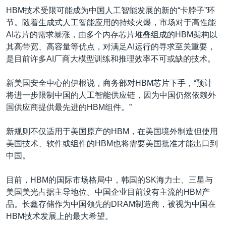
HBM技术受限可能成为中国人工智能发展的新的“卡脖子”环
节。随着生成式人工智能应用的持续火爆，市场对于高性能
AI芯片的需求暴涨，由多个内存芯片堆叠组成的HBM架构以
其高带宽、高容量等优点，对满足AI运行的寻求至关重要，
是目前许多AI厂商大模型训练和推理效率不可或缺的技术。
新美国安全中心的伊根说，商务部对HBM芯片下手，“预计
将进一步限制中国的人工智能供应链，因为中国仍然依赖外
国供应商提供最先进的HBM组件。”
新规则不仅适用于美国原产的HBM，在美国境外制造但使用
美国技术、软件或组件的HBM也将需要美国批准才能出口到
中国。
目前，HBM的国际市场格局中，韩国的SK海力士、三星与
美国美光占据主导地位。中国企业目前没有主流的HBM产
品。长鑫存储作为中国领先的DRAM制造商，被视为中国在
HBM技术发展上的最大希望。