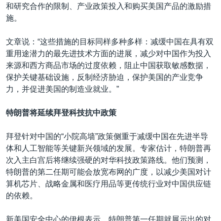
和研究合作的限制、产业政策投入和购买美国产品的激励措
施。
文章说：“这些措施的目标同样多种多样：减缓中国在具有双
重用途潜力的最先进技术方面的进展，减少对中国作为投入
来源和西方商品市场的过度依赖，阻止中国获取敏感数据，
保护关键基础设施，反制经济胁迫，保护美国的产业竞争
力，并促进美国的制造业就业。”
特朗普将延续拜登科技抗中政策
拜登针对中国的“小院高墙”政策侧重于减缓中国在先进半导
体和人工智能等关键新兴领域的发展。专家估计，特朗普再
次入主白宫后将继续强硬的对华科技政策路线。他们预测，
特朗普的第二任期可能会放宽布网的广度，以减少美国对计
算机芯片、战略金属和医疗用品等更传统行业对中国供应链
的依赖。
新美国安全中心的伊根表示，特朗普第一任期就展示出的对