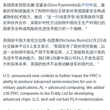
美国商务部部吉娜·雷蒙多(Gina Raimondo)在
声明
中说，最
新的管制措施是为了削弱中国自主研发对美国国家安全构成
威胁的技术能力。她说：“这一行动是拜登-哈里斯政府与盟
友和伙伴合作，采取针对性方法削弱中国自主生产对我们的
国家安全构成风险的先进技术能力的一个巅峰。”
美国驻中国大使尼古拉斯·伯恩斯(Nicholas Burns)12月2日在
社交媒体平台X上发文表示：“美国宣布了新的管控措施，以
进一步削弱中国生产用于军事应用、人工智能和先进计算的
先进半导体的能力。我们将136家中国公司列入开发先进芯
片的实体名单。美国的技术不会推动解放军的现代化。”
U.S. announced new controls to further impair the PRC's
ability to produce advanced semiconductors for use in
military applications, AI, + advanced computing. We added
136 PRC companies to the Entity List for developing
advanced chips. U.S. tech will not fuel PLA modernization.