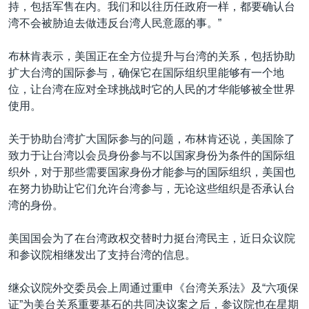
持，包括军售在内。我们和以往历任政府一样，都要确认台
湾不会被胁迫去做违反台湾人民意愿的事。”
布林肯表示，美国正在全方位提升与台湾的关系，包括协助
扩大台湾的国际参与，确保它在国际组织里能够有一个地
位，让台湾在应对全球挑战时它的人民的才华能够被全世界
使用。
关于协助台湾扩大国际参与的问题，布林肯还说，美国除了
致力于让台湾以会员身份参与不以国家身份为条件的国际组
织外，对于那些需要国家身份才能参与的国际组织，美国也
在努力协助让它们允许台湾参与，无论这些组织是否承认台
湾的身份。
美国国会为了在台湾政权交替时力挺台湾民主，近日众议院
和参议院相继发出了支持台湾的信息。
继众议院外交委员会上周通过重申《台湾关系法》及“六项保
证”为美台关系重要基石的共同决议案之后，参议院也在星期