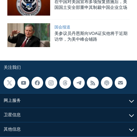
在中国对美国宣布多项报复措施后，美
国国土安全部重申其制裁中国企业立场
国会报道
美参议员丹恩斯向VOA证实他将于近期
访华，为美中峰会铺路
关注我们
网上服务
卫星信息
其他信息