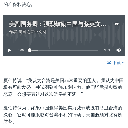
的准备和决心。
美副国务卿：强烈鼓励中国与蔡英文接触
作者
美国之音中文网
没有媒体可用资源
0:00
3:53
下载
夏伯特说：“我认为台湾是美国非常重要的盟友。我认为中国
极有可能发怒，并试图到处施加影响力。他们毕竟是典型的
恶霸，会想要表达对这次选举的不满。”
夏伯特认为，如果中国觉得美国实力减弱或没有防卫台湾的
决心，它就可能采取对台湾不利的行动，美国必须对此有所
防备。