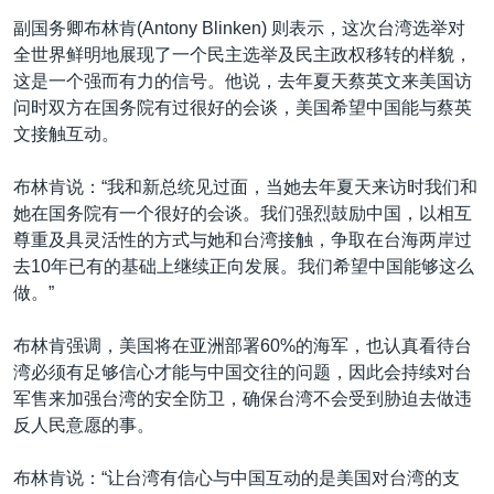
副国务卿布林肯(Antony Blinken) 则表示，这次台湾选举对
全世界鲜明地展现了一个民主选举及民主政权移转的样貌，
这是一个强而有力的信号。他说，去年夏天蔡英文来美国访
问时双方在国务院有过很好的会谈，美国希望中国能与蔡英
文接触互动。
布林肯说：“我和新总统见过面，当她去年夏天来访时我们和
她在国务院有一个很好的会谈。我们强烈鼓励中国，以相互
尊重及具灵活性的方式与她和台湾接触，争取在台海两岸过
去10年已有的基础上继续正向发展。我们希望中国能够这么
做。”
布林肯强调，美国将在亚洲部署60%的海军，也认真看待台
湾必须有足够信心才能与中国交往的问题，因此会持续对台
军售来加强台湾的安全防卫，确保台湾不会受到胁迫去做违
反人民意愿的事。
布林肯说：“让台湾有信心与中国互动的是美国对台湾的支