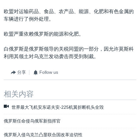
欧盟对运输药品、食品、农产品、能源、化肥和有色金属的
车辆进行了例外处理。
欧盟严重依赖俄罗斯的能源和化肥。
白俄罗斯是俄罗斯领导的关税同盟的一部分，因允许莫斯科
利用其领土对乌克兰发动袭击而受到制裁。
分享
Follow us
相关内容
世界最大飞机安东诺夫安-225机翼折断机头全毁
俄罗斯任命侵乌俄军新指挥官
俄罗斯入侵乌克兰凸显联合国改革迫切性