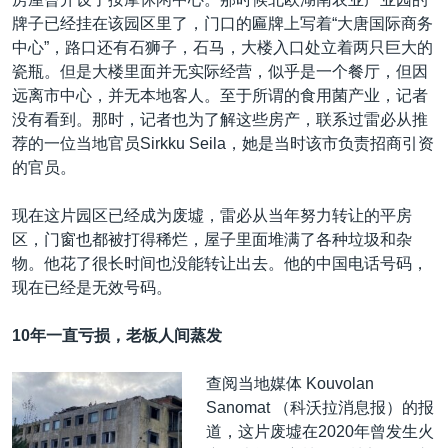
牌子已经挂在该园区里了，门口的匾牌上写着“大唐国际商务
中心”，路口还有石狮子，石马，大楼入口处立着两只巨大的
瓷瓶。但是大楼里面并无实际经营，似乎是一个餐厅，但因
远离市中心，并无本地客人。至于所谓的食用菌产业，记者
没有看到。那时，记者也为了解这些房产，联系过雷必从推
荐的一位当地官员Sirkku Seila，她是当时该市负责招商引资
的官员。
现在这片园区已经成为废墟，雷必从当年努力转让的平房
区，门窗也都被打得稀烂，屋子里面堆满了各种垃圾和杂
物。他花了很长时间也没能转让出去。他的中国电话号码，
现在已经是无效号码。
10年一直亏损，老板人间蒸发
查阅当地媒体 Kouvolan
Sanomat （科沃拉消息报）的报
道，这片废墟在2020年曾发生火