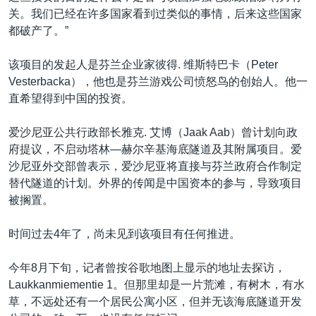
关。我们已经在许多国家看到过类似的事情，后来这些国家
都破产了。”
该项目的发起人是芬兰企业家彼得. 维斯特巴卡（Peter
Vesterbacka），他也是芬兰游戏公司愤怒鸟的创始人。他一
直希望得到中国的投资。
爱沙尼亚公共行政部长雅克. 艾博（Jaak Aab）曾计划向政
府提议，不启动塔林—赫尔辛基海底隧道及其附属项目。爱
沙尼亚外交部曾表示，爱沙尼亚将直接与芬兰政府合作制定
替代隧道的计划。外界的传闻是中国资本的参与，导致项目
被搁置。
时间过去4年了，尚未见到该项目有任何推进。
今年8月下旬，记者曾按谷歌地图上显示的地址去探访，
Laukkanmiementie 1。但那里却是一片荒滩，有树木，有水
草，不远处还有一个居民公寓小区，但并无该海底隧道开发