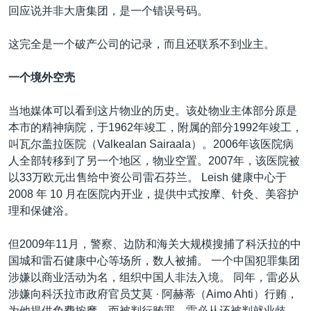
回应说并非大唐集团，是一个错误号码。
这完全是一个破产公司的记录，而且还联系不到业主。
一个境外空壳
当地媒体可以看到这片物业的历史。该处物业主体部分原是
本市的精神病院，于1962年竣工，附属的部分1992年竣工，
叫瓦尔盖拉医院（Valkealan Sairaala）。2006年该医院病
人全部转移到了另一个地区，物业空置。2007年，该医院被
以33万欧元出售给中资公司雷石芬兰。 Leish 健康中心于
2008 年 10 月在医院内开业，提供中式按摩、针灸、美容护
理和保健浴。
但2009年11月，警察、边防和海关大规模搜捕了科沃拉的中
国城和雷石健康中心等场所，数人被捕。 一个中国犯罪集团
涉嫌以商业活动为名，组织中国人非法入境。 同年，雷必从
涉嫌向科沃拉市政府官员艾莫 · 阿赫蒂（Aimo Ahti）行贿，
为他提供免费按摩，而被判行贿罪。雷必从还被判就业歧