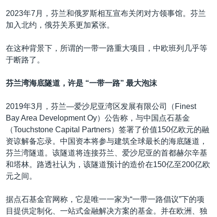
2023年7月，芬兰和俄罗斯相互宣布关闭对方领事馆。芬兰
加入北约，俄芬关系更加紧张。
在这种背景下，所谓的一带一路重大项目，中欧班列几乎等
于断路了。
芬兰湾海底隧道，许是 “一带一路” 最大泡沫
2019年3月，芬兰—爱沙尼亚湾区发展有限公司（Finest
Bay Area Development Oy）公告称，与中国点石基金
（Touchstone Capital Partners）签署了价值150亿欧元的融
资谅解备忘录。中国资本将参与建筑全球最长的海底隧道，
芬兰湾隧道。该隧道将连接芬兰、爱沙尼亚的首都赫尔辛基
和塔林。路透社认为，该隧道预计的造价在150亿至200亿欧
元之间。
据点石基金官网称，它是唯一一家为“一带一路倡议”下的项
目提供定制化、一站式金融解决方案的基金。并在欧洲、独