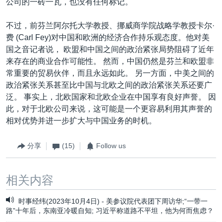
公司的一砖一瓦，也没有任何标记。
不过，前芬兰阿尔托大学教授、挪威商学院战略学教授卡尔·
费 (Carl Fey)对中国和欧洲的经济合作持乐观态度。他对美
国之音记者说， 欧盟和中国之间的政治紧张局势阻碍了近年
来存在的商业合作可能性。 然而，中国仍然是芬兰和欧盟非
常重要的贸易伙伴，而且永远如此。 另一方面，中美之间的
政治紧张关系甚至比中国与北欧之间的政治紧张关系还要广
泛。 事实上，北欧国家和北欧企业在中国享有良好声誉。 因
此，对于北欧公司来说，这可能是一个更容易利用其声誉的
相对优势并进一步扩大与中国业务的时机。
分享
(15)
Follow us
相关内容
时事经纬(2023年10月4日) - 美参议院代表团下周访华;“一带一
路”十年后，东南亚冷暖自知; 习近平称道路不平坦，他为何而焦虑？