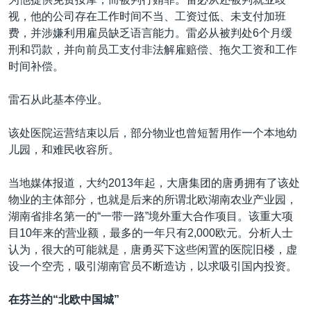
视，他的公司存在工作时间不当、工资过低、未支付加班
费，并涉嫌利用雇员缺乏语言能力。雷必从被判处6个月缓
刑和罚款，并向前员工支付非法解雇赔偿、拖欠工资和工作
时间补偿。
雷石从此基本停业。
该处医院运营结束以后，部分物业也曾短暂用作一个本地幼
儿园，和难民收容所。
当地媒体报道，大约2013年起，大唐集团的唐勇拥有了该处
物业的主体部分，也就是后来的所谓北欧湖南农业产业园，
湖南省排名第一的“一带一路”境外重大合作项目。该重大项
目10年来的营业额，最多的一年只有2,000欧元。分析人士
认为，很大的可能就是，唐勇买下这些闲置的医院旧楼，虚
设一个空壳，吸引湖南官员不断造访，以求吸引国内投资。
在芬兰的“北欧中国城”