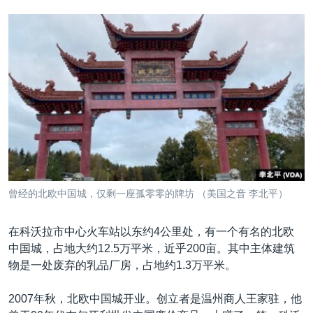
曾经的北欧中国城，仅剩一座孤零零的牌坊 （美国之音 李北平）
在科沃拉市中心火车站以东约4公里处，有一个有名的北欧
中国城，占地大约12.5万平米，近乎200亩。其中主体建筑
物是一处废弃的乳品厂房，占地约1.3万平米。
2007年秋，北欧中国城开业。创立者是温州商人王家驻，他