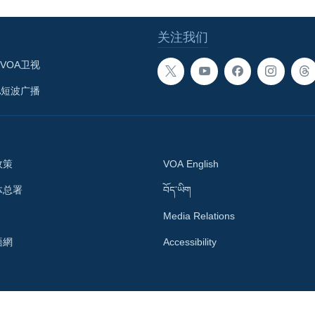
关注我们
VOA卫视
A短波广播
政策
VOA English
体总署
བོད་ཡིག
Media Relations
語網
Accessibility