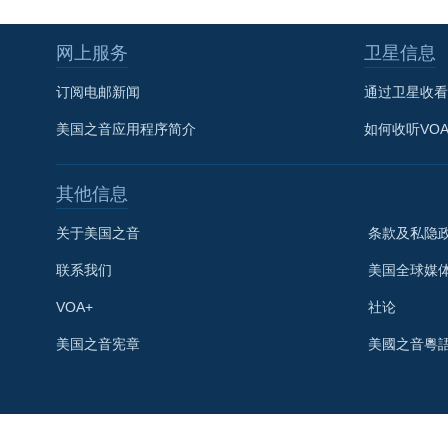
网上服务
卫星信息
订阅电邮新闻
通过卫星收看
美国之音应用程序简介
如何收听VO
其他信息
关于美国之音
条款及私隐
联系我们
美国全球媒
VOA+
社论
关注我们
美国之音宪章
美國之音粵