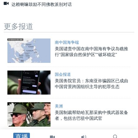
达赖喇嘛鼓励不同佛教派别对话
更多报道
南中国海争端
美国谴责中国在南中国海有争议岛礁推
行“国家级自然保护区”“破坏稳定”
国会报道
美国务院官员：东南亚诈骗园区已成由
中国背景跨国组织主导的犯罪生态
美洲
美国制裁帮助哈瓦那采购中俄武器装备
者，包括古巴驻中国武官
直播